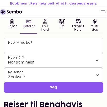
Book nemt. Rejs fleksibelt. Altid til den bedste pris.
Rejser
Hoteller
Fly +
Fly
Færge +
Multi-
hotel
Hotel
stop
Hvor vil du bo?
Hvornår?
Når som helst
Rejsende
2 voksne
Søg
Rejser til Benahavis