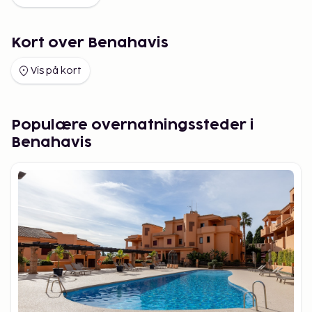
Kort over Benahavis
Vis på kort
Populære overnatningssteder i
Benahavis