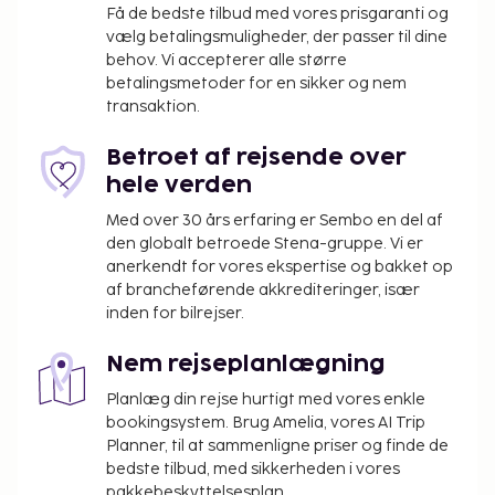
Få de bedste tilbud med vores prisgaranti og
vælg betalingsmuligheder, der passer til dine
behov. Vi accepterer alle større
betalingsmetoder for en sikker og nem
transaktion.
Betroet af rejsende over
hele verden
Med over 30 års erfaring er Sembo en del af
den globalt betroede Stena-gruppe. Vi er
anerkendt for vores ekspertise og bakket op
af brancheførende akkrediteringer, især
inden for bilrejser.
Nem rejseplanlægning
Planlæg din rejse hurtigt med vores enkle
bookingsystem. Brug Amelia, vores AI Trip
Planner, til at sammenligne priser og finde de
bedste tilbud, med sikkerheden i vores
pakkebeskyttelsesplan.