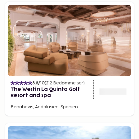
8.8
/10
(
212
Bedømmelser
)
The Westin La Quinta Golf
Resort and Spa
Benahavis, Andalusien, Spanien