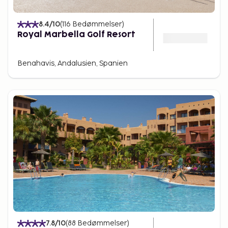
8.4
/10
(
116
Bedømmelser
)
Royal Marbella Golf Resort
Benahavis, Andalusien, Spanien
7.8
/10
(
88
Bedømmelser
)