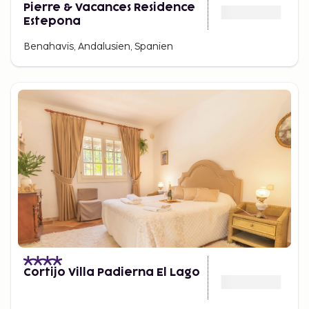
Pierre & Vacances Residence
Estepona
Benahavis, Andalusien, Spanien
Cortijo Villa Padierna El Lago