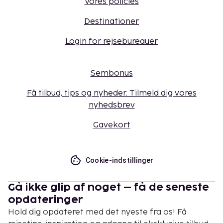
Vores policies
Destinationer
Login for rejsebureauer
Sembonus
Få tilbud, tips og nyheder. Tilmeld dig vores
nyhedsbrev
Gavekort
Cookie-indstillinger
Gå ikke glip af noget – få de seneste
opdateringer
Hold dig opdateret med det nyeste fra os! Få