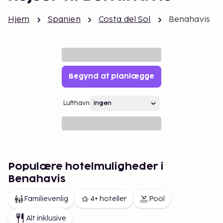
Hjem
Spanien
Costa del Sol
Benahavis
Begynd at planlægge
Lufthavn
Populære hotelmuligheder i
Benahavis
Familievenlig
4+ hoteller
Pool
Alt inklusive