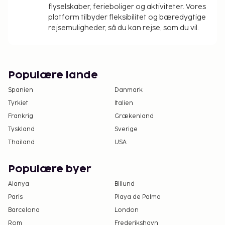
flyselskaber, ferieboliger og aktiviteter. Vores
platform tilbyder fleksibilitet og bæredygtige
rejsemuligheder, så du kan rejse, som du vil.
Populære lande
Spanien
Danmark
Tyrkiet
Italien
Frankrig
Grækenland
Tyskland
Sverige
Thailand
USA
Populære byer
Alanya
Billund
Paris
Playa de Palma
Barcelona
London
Rom
Frederikshavn