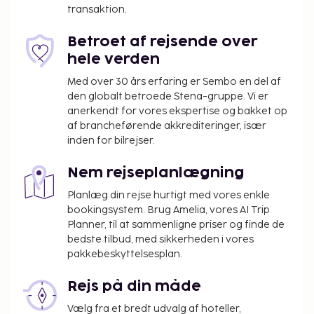
transaktion.
Betroet af rejsende over
hele verden
Med over 30 års erfaring er Sembo en del af
den globalt betroede Stena-gruppe. Vi er
anerkendt for vores ekspertise og bakket op
af brancheførende akkrediteringer, især
inden for bilrejser.
Nem rejseplanlægning
Planlæg din rejse hurtigt med vores enkle
bookingsystem. Brug Amelia, vores AI Trip
Planner, til at sammenligne priser og finde de
bedste tilbud, med sikkerheden i vores
pakkebeskyttelsesplan.
Rejs på din måde
Vælg fra et bredt udvalg af hoteller,