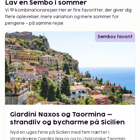
Lav en Sembo i sommer
Vi 💜 kombinationsrejser.Her er fire favoritter, der giver dig
flere oplevelser, mere variation og mere sommer for
pengene – på samme rejse.
Sembos favorit
Giardini Naxos og Taormina –
strandliv og bycharme på Sicilien
Nyd en uges ferie på Sicilien med fem nætter i
strandnære Giardini Naxos og to i historiske Taormina.