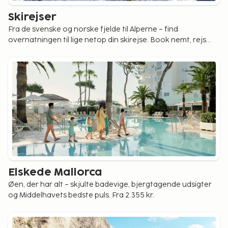
Skirejser
Fra de svenske og norske fjelde til Alperne – find
overnatningen til lige netop din skirejse. Book nemt, rejs
fleksibelt. Svenske fjelde fra 755 kr.
Elskede Mallorca
Øen, der har alt – skjulte badevige, bjergtagende udsigter
og Middelhavets bedste puls. Fra 2.355 kr.