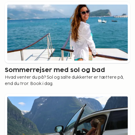
Sommerrejser med sol og bad
Hvad venter du på? Sol og salte dukkerter er tættere på,
end du tror. Book i dag.