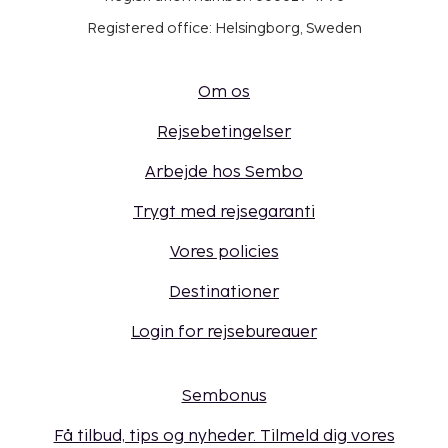
Registered office: Helsingborg, Sweden
Om os
Rejsebetingelser
Arbejde hos Sembo
Trygt med rejsegaranti
Vores policies
Destinationer
Login for rejsebureauer
Sembonus
Få tilbud, tips og nyheder. Tilmeld dig vores