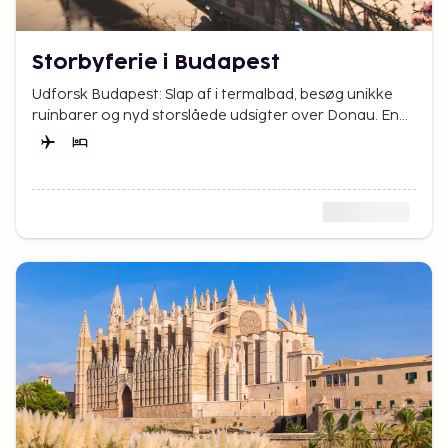
Storbyferie i Budapest
Udforsk Budapest: Slap af i termalbad, besøg unikke
ruinbarer og nyd storslåede udsigter over Donau. En
weekend fyldt med kultur og oplevelser venter.