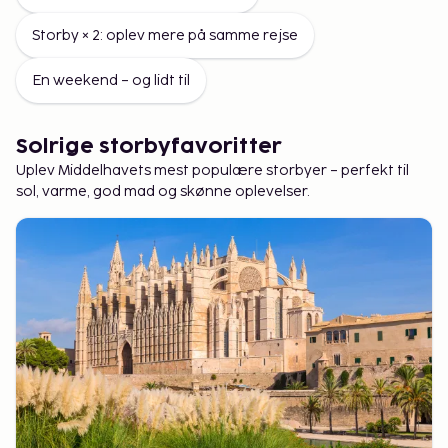
Storby × 2: oplev mere på samme rejse
En weekend – og lidt til
Solrige storbyfavoritter
Uplev Middelhavets mest populære storbyer – perfekt til
sol, varme, god mad og skønne oplevelser.