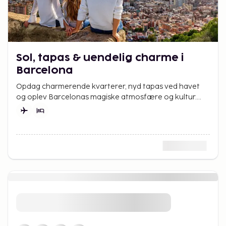
Sol, tapas & uendelig charme i
Barcelona
Opdag charmerende kvarterer, nyd tapas ved havet
og oplev Barcelonas magiske atmosfære og kultur.
Perfekt til en weekendtur. Hvad venter du på?