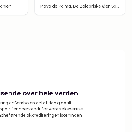
panien
Playa de Palma, De Baleariske Øer, Spanien
ejsende over hele verden
ring er Sembo en del af den globalt
pe. Vi er anerkendt for vores ekspertise
ncheførende akkrediteringer, især inden