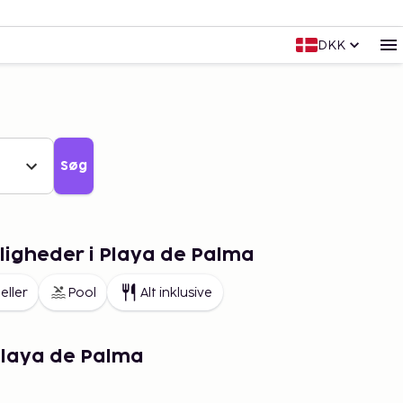
DKK
Søg
igheder i Playa de Palma
eller
Pool
Alt inklusive
Playa de Palma