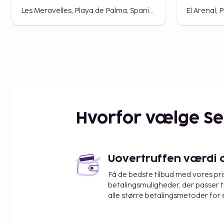
Les Meravelles, Playa de Palma, Spanien
El Arenal, 
Hvorfor vælge S
Uovertruffen værdi og
Få de bedste tilbud med vores pr
betalingsmuligheder, der passer t
alle større betalingsmetoder for 