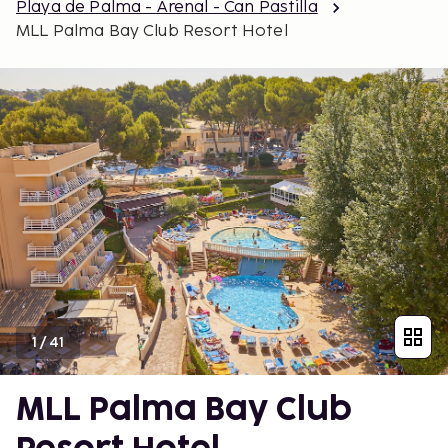
Playa de Palma - Arenal - Can Pastilla
MLL Palma Bay Club Resort Hotel
1
/
41
MLL Palma Bay Club