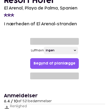
Resort Hotel
El Arenal, Playa de Palma, Spanien
I nærheden af El Arenal-stranden
Lufthavn
Begynd at planlægge
Anmeldelser
6.4 / 10
af 521 bedømmelser
Renlighed