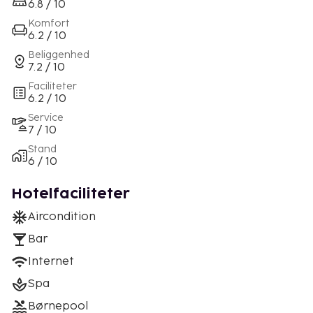
6.8 / 10
Komfort
6.2 / 10
Beliggenhed
7.2 / 10
Faciliteter
6.2 / 10
Service
7 / 10
Stand
6 / 10
Hotelfaciliteter
Aircondition
Bar
Internet
Spa
Børnepool