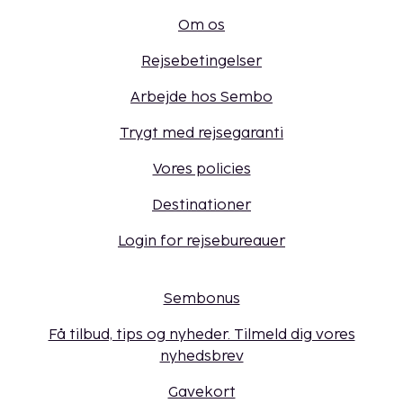
Om os
Rejsebetingelser
Arbejde hos Sembo
Trygt med rejsegaranti
Vores policies
Destinationer
Login for rejsebureauer
Sembonus
Få tilbud, tips og nyheder. Tilmeld dig vores
nyhedsbrev
Gavekort