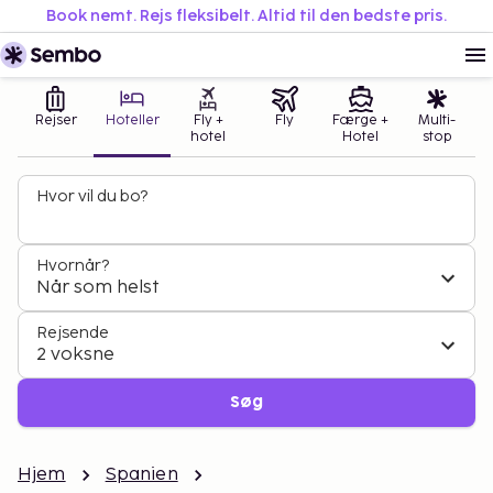
Book nemt. Rejs fleksibelt. Altid til den bedste pris.
Rejser
Hoteller
Fly +
Fly
Færge +
Multi-
hotel
Hotel
stop
Hvor vil du bo?
Hvornår?
Når som helst
Rejsende
2 voksne
Søg
Hjem
Spanien