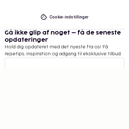
Cookie-indstillinger
Gå ikke glip af noget – få de seneste
opdateringer
Hold dig opdateret med det nyeste fra os! Få
rejsetips, inspiration og adgang til eksklusive tilbud.
Abonner
©
2026
Stena Line Travel Group AB