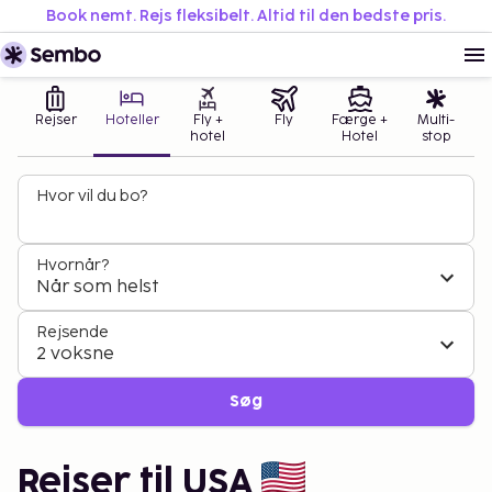
Book nemt. Rejs fleksibelt. Altid til den bedste pris.
Rejser
Hoteller
Fly +
Fly
Færge +
Multi-
hotel
Hotel
stop
Hvor vil du bo?
Hvornår?
Når som helst
Rejsende
2 voksne
Søg
Rejser til USA