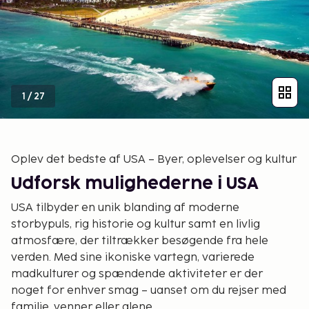
1
/
27
Oplev det bedste af USA – Byer, oplevelser og kultur
Udforsk mulighederne i USA
USA tilbyder en unik blanding af moderne
storbypuls, rig historie og kultur samt en livlig
atmosfære, der tiltrækker besøgende fra hele
verden. Med sine ikoniske vartegn, varierede
madkulturer og spændende aktiviteter er der
noget for enhver smag – uanset om du rejser med
familie, venner eller alene.