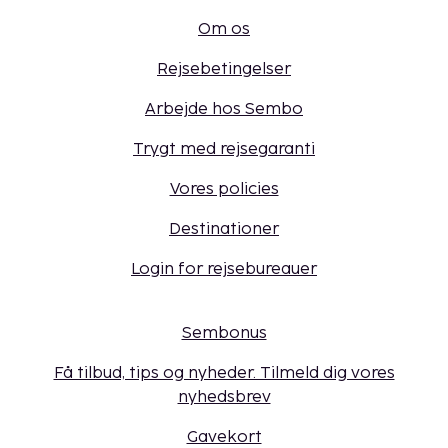
Om os
Rejsebetingelser
Arbejde hos Sembo
Trygt med rejsegaranti
Vores policies
Destinationer
Login for rejsebureauer
Sembonus
Få tilbud, tips og nyheder. Tilmeld dig vores
nyhedsbrev
Gavekort