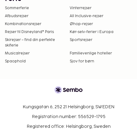
Sommerferie
Vinterrejser
Afbudsrejser
All Inclusive-rejser
Kombinationsrejser
Øhop-rejser
Rejser til Disneyland® Paris
Kør-selv-ferier i Europa
Skirejser – find din perfekte
Sportsrejser
skiferie
Musicalrejser
Familievenlige hoteller
Spaophold
Sjov for børn
Kungsgatan 6, 252 21 Helsingborg, SWEDEN
Registration number: 556529-1795
Registered office: Helsingborg, Sweden