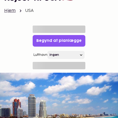
Hjem
USA
Begynd at planlægge
Lufthavn