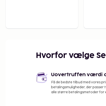
Hvorfor vælge S
Uovertruffen værdi og
Få de bedste tilbud med vores pr
betalingsmuligheder, der passer t
alle større betalingsmetoder for 