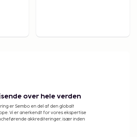
ejsende over hele verden
ring er Sembo en del af den globalt
pe. Vi er anerkendt for vores ekspertise
ncheførende akkrediteringer, især inden