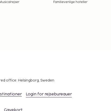
Musicalrejser
Familievenlige hoteller
red office: Helsingborg, Sweden
stinationer
Login for rejsebureauer
Gavekort