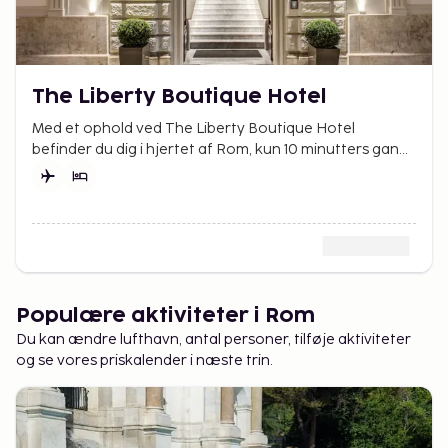
The Liberty Boutique Hotel
Med et ophold ved The Liberty Boutique Hotel
befinder du dig i hjertet af Rom, kun 10 minutters gang
fra Roma-La Sapienza.
Populære aktiviteter i Rom
Du kan ændre lufthavn, antal personer, tilføje aktiviteter
og se vores priskalender i næste trin.