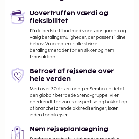
Uovertruffen værdi og
fleksibilitet
Få de bedste tilbud med vores prisgaranti og
vælg betalingsmuligheder, der passer til dine
behov. Vi accepterer alle større
betalingsmetoder for en sikker og nem
transaktion.
Betroet af rejsende over
hele verden
Med over 30 års erfaring er Sembo en del af
den globalt betroede Stena-gruppe. Vi er
anerkendt for vores ekspertise og bakket op
af brancheførende akkrediteringer, især
inden for bilrejser.
Nem rejseplanlægning