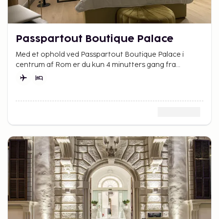
Passpartout Boutique Palace
Med et ophold ved Passpartout Boutique Palace i
centrum af Rom er du kun 4 minutters gang fra
Peterspladsen og en 9 minutters gåtur fra
Peterskirken.