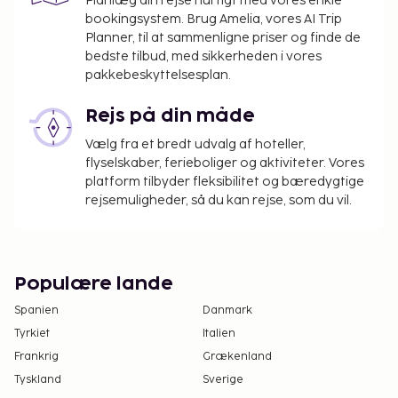
Planlæg din rejse hurtigt med vores enkle
bookingsystem. Brug Amelia, vores AI Trip
Planner, til at sammenligne priser og finde de
bedste tilbud, med sikkerheden i vores
pakkebeskyttelsesplan.
Rejs på din måde
Vælg fra et bredt udvalg af hoteller,
flyselskaber, ferieboliger og aktiviteter. Vores
platform tilbyder fleksibilitet og bæredygtige
rejsemuligheder, så du kan rejse, som du vil.
Populære lande
Spanien
Danmark
Tyrkiet
Italien
Frankrig
Grækenland
Tyskland
Sverige