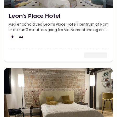
Leon's Place Hotel
Med et ophold ved Leon's Place Hotel i centrum af Rom
er du kun 3 minutters gang fra Via Nomentana og en 11
minutters gåtur fra Via Nazionale.