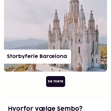
Storbyferie Barcelona
Se mere
Hvorfor vælge Sembo?