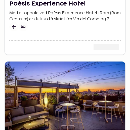
Poēsis Experience Hotel
Med et ophold ved Poēsis Experience Hotel i Rom (Rom
Centrum) er du kun få skridt fra Via del Corso og 7
minutters gang fra Den Spanske Trappe.