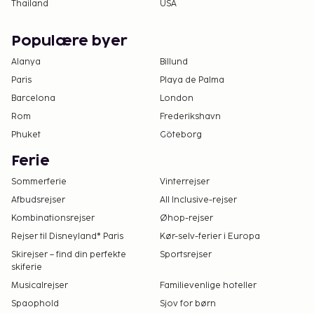
Thailand
USA
Populære byer
Alanya
Billund
Paris
Playa de Palma
Barcelona
London
Rom
Frederikshavn
Phuket
Göteborg
Ferie
Sommerferie
Vinterrejser
Afbudsrejser
All Inclusive-rejser
Kombinationsrejser
Øhop-rejser
Rejser til Disneyland® Paris
Kør-selv-ferier i Europa
Skirejser – find din perfekte
Sportsrejser
skiferie
Musicalrejser
Familievenlige hoteller
Spaophold
Sjov for børn