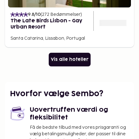
9.8
/10
(
272
Bedømmelser
)
The Late Birds Lisbon - Gay
Urban Resort
Santa Catarina, Lissabon, Portugal
Vis alle hoteller
Hvorfor vælge Sembo?
Uovertruffen værdi og
fleksibilitet
Få de bedste tilbud med vores prisgaranti og
vælg betalingsmuligheder, der passer til dine