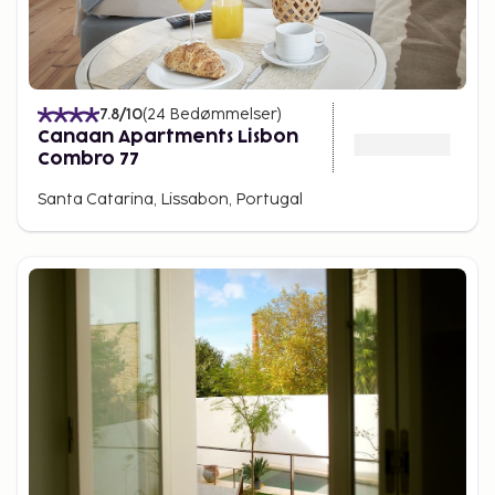
7.8
/10
(
24
Bedømmelser
)
Canaan Apartments Lisbon
Combro 77
Santa Catarina, Lissabon, Portugal