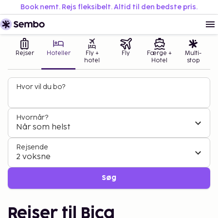
Book nemt. Rejs fleksibelt. Altid til den bedste pris.
Rejser
Hoteller
Fly +
Fly
Færge +
Multi-
hotel
Hotel
stop
Hvor vil du bo?
Hvornår?
Når som helst
Rejsende
2 voksne
Søg
Rejser til Bica