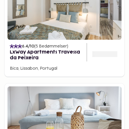
6.4
/10
(
5
Bedømmelser
)
LxWay Apartments Travessa
da Peixeira
Bica, Lissabon, Portugal