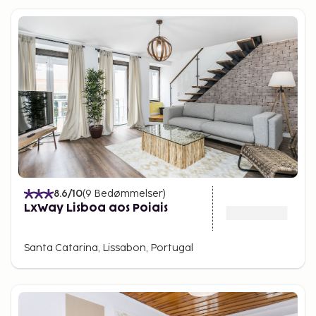
8.6
/10
(
9
Bedømmelser
)
LxWay Lisboa aos Poiais
Santa Catarina, Lissabon, Portugal