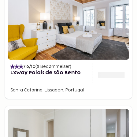
7.6
/10
(
8
Bedømmelser
)
LxWay Poiais de São Bento
Santa Catarina, Lissabon, Portugal