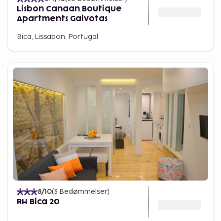
Lisbon Canaan Boutique
Apartments Gaivotas
Bica, Lissabon, Portugal
8
/10
(
3
Bedømmelser
)
RH Bica 20