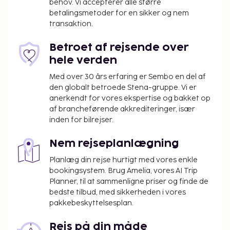
behov. Vi accepterer alle større
betalingsmetoder for en sikker og nem
transaktion.
Betroet af rejsende over
hele verden
Med over 30 års erfaring er Sembo en del af
den globalt betroede Stena-gruppe. Vi er
anerkendt for vores ekspertise og bakket op
af brancheførende akkrediteringer, især
inden for bilrejser.
Nem rejseplanlægning
Planlæg din rejse hurtigt med vores enkle
bookingsystem. Brug Amelia, vores AI Trip
Planner, til at sammenligne priser og finde de
bedste tilbud, med sikkerheden i vores
pakkebeskyttelsesplan.
Rejs på din måde