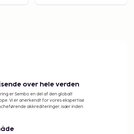
ejsende over hele verden
ring er Sembo en del af den globalt
pe. Vi er anerkendt for vores ekspertise
ncheførende akkrediteringer, især inden
måde