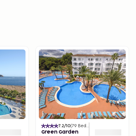
)
7.2
/10
(
79
Bedømmelser
)
Green Garden