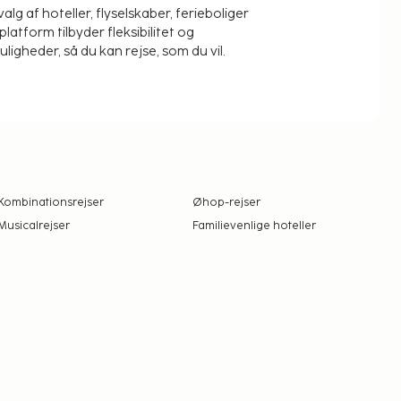
alg af hoteller, flyselskaber, ferieboliger
platform tilbyder fleksibilitet og
igheder, så du kan rejse, som du vil.
Kombinationsrejser
Øhop-rejser
Musicalrejser
Familievenlige hoteller