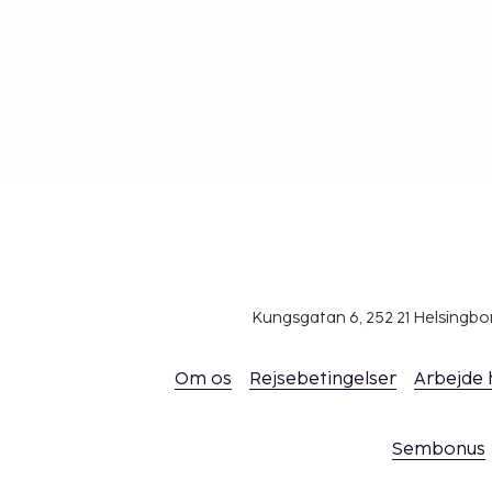
Kungsgatan 6, 252 21 Helsingb
Om os
Rejsebetingelser
Arbejde
Sembonus