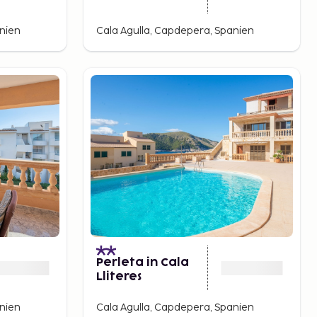
anien
Cala Agulla, Capdepera, Spanien
Perleta in Cala
Lliteres
anien
Cala Agulla, Capdepera, Spanien