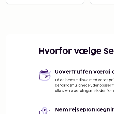
Hvorfor vælge S
Uovertruffen værdi og
Få de bedste tilbud med vores pr
betalingsmuligheder, der passer t
alle større betalingsmetoder for 
Nem rejseplanlægni