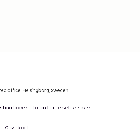
red office: Helsingborg, Sweden
stinationer
Login for rejsebureauer
Gavekort