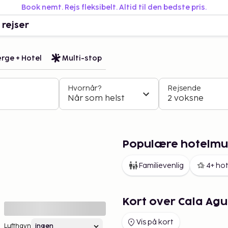
Book nemt. Rejs fleksibelt. Altid til den bedste pris.
 rejser
rge + Hotel
Multi-stop
Hvornår?
Rejsende
Når som helst
2 voksne
Populære hotelmul
Familievenlig
4+ hot
Kort over Cala Agu
Vis på kort
Lufthavn