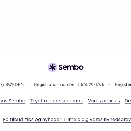
org, SWEDEN
Registration number: 556529-1795
Registe
 hos Sembo
Trygt med rejsegaranti
Vores policies
De
Få tilbud, tips og nyheder. Tilmeld dig vores nyhedsbrev