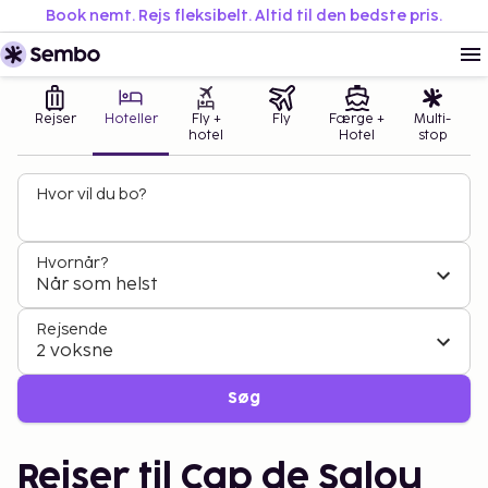
Book nemt. Rejs fleksibelt. Altid til den bedste pris.
Rejser
Hoteller
Fly +
Fly
Færge +
Multi-
hotel
Hotel
stop
Hvor vil du bo?
Hvornår?
Når som helst
Rejsende
2 voksne
Søg
Rejser til Cap de Salou