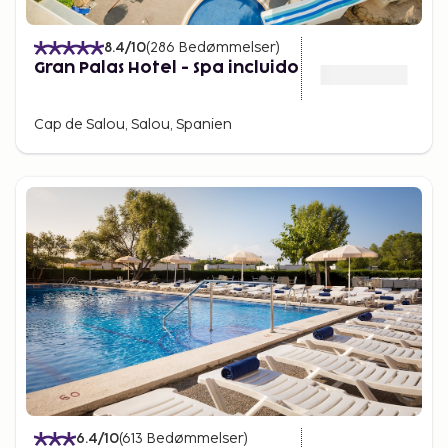
8.4
/10
(
286
Bedømmelser
)
Gran Palas Hotel - Spa incluido
Cap de Salou, Salou, Spanien
6.4
/10
(
613
Bedømmelser
)