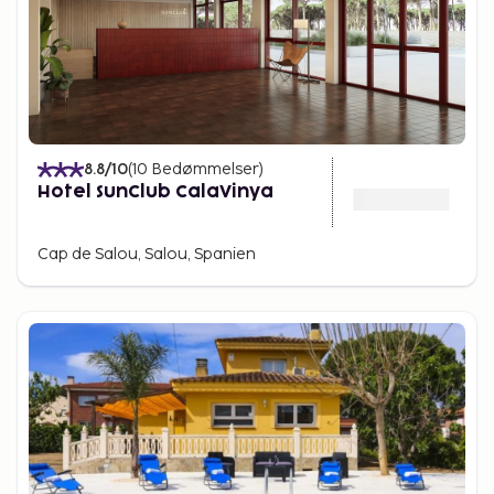
8.8
/10
(
10
Bedømmelser
)
Hotel SunClub CalaVinya
Cap de Salou, Salou, Spanien