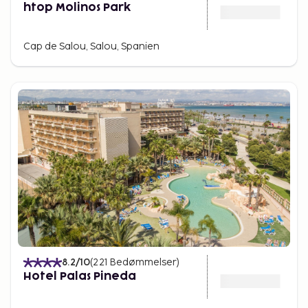
htop Molinos Park
Cap de Salou, Salou, Spanien
8.2
/10
(
221
Bedømmelser
)
Hotel Palas Pineda