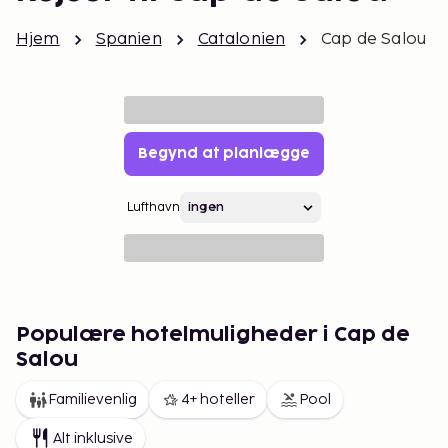
Hjem
Spanien
Catalonien
Cap de Salou
Begynd at planlægge
Lufthavn
Populære hotelmuligheder i Cap de
Salou
Familievenlig
4+ hoteller
Pool
Alt inklusive