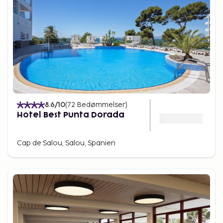
8.6
/10
(
72
Bedømmelser
)
Hotel Best Punta Dorada
Cap de Salou, Salou, Spanien