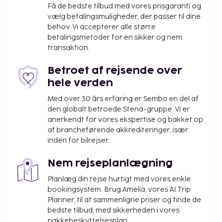
Få de bedste tilbud med vores prisgaranti og
vælg betalingsmuligheder, der passer til dine
behov. Vi accepterer alle større
betalingsmetoder for en sikker og nem
transaktion.
Betroet af rejsende over
hele verden
Med over 30 års erfaring er Sembo en del af
den globalt betroede Stena-gruppe. Vi er
anerkendt for vores ekspertise og bakket op
af brancheførende akkrediteringer, især
inden for bilrejser.
Nem rejseplanlægning
Planlæg din rejse hurtigt med vores enkle
bookingsystem. Brug Amelia, vores AI Trip
Planner, til at sammenligne priser og finde de
bedste tilbud, med sikkerheden i vores
pakkebeskyttelsesplan.