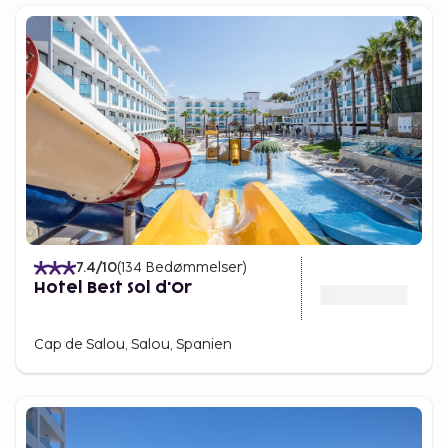
7.4
/10
(
134
Bedømmelser
)
Hotel Best Sol d'Or
Cap de Salou, Salou, Spanien