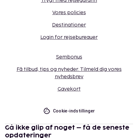
Trygt med rejsegaranti
Vores policies
Destinationer
Login for rejsebureauer
Sembonus
Få tilbud, tips og nyheder. Tilmeld dig vores
nyhedsbrev
Gavekort
Cookie-indstillinger
Gå ikke glip af noget – få de seneste
opdateringer