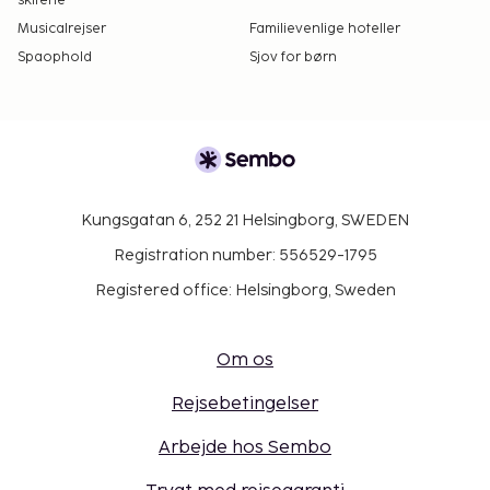
skiferie
Musicalrejser
Familievenlige hoteller
Spaophold
Sjov for børn
Kungsgatan 6, 252 21 Helsingborg, SWEDEN
Registration number: 556529-1795
Registered office: Helsingborg, Sweden
Om os
Rejsebetingelser
Arbejde hos Sembo