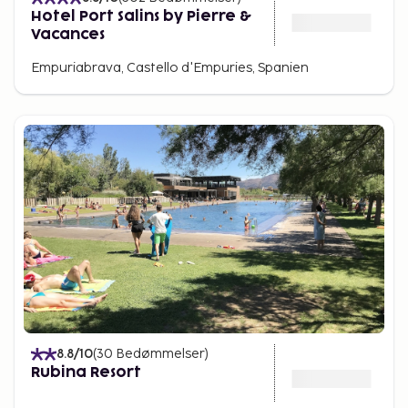
Hotel Port Salins by Pierre &
Vacances
Empuriabrava, Castello d'Empuries, Spanien
8.8
/10
(
30
Bedømmelser
)
Rubina Resort