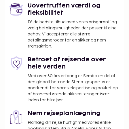
Uovertruffen værdi og
fleksibilitet
Få de bedste tilbud med vores prisgaranti og
vælg betalingsmuligheder, der passer til dine
behov. Vi accepterer alle større
betalingsmetoder for en sikker og nem
transaktion.
Betroet af rejsende over
hele verden
Med over 30 års erfaring er Sembo en del af
den globalt betroede Stena-gruppe. Vi er
anerkendt for vores ekspertise og bakket op
af brancheførende akkrediteringer, især
inden for bilrejser.
Nem rejseplanlægning
Planlæg din rejse hurtigt med vores enkle
bookingsystem. Brug Amelia, vores AI Trip