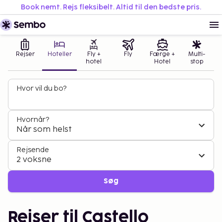
Book nemt. Rejs fleksibelt. Altid til den bedste pris.
Rejser
Hoteller
Fly +
Fly
Færge +
Multi-
hotel
Hotel
stop
Hvor vil du bo?
Hvornår?
Når som helst
Rejsende
2 voksne
Søg
Rejser til Castello