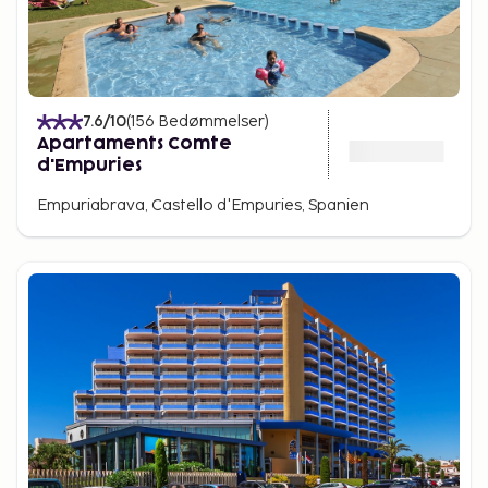
7.6
/10
(
156
Bedømmelser
)
Apartaments Comte
d'Empuries
Empuriabrava, Castello d'Empuries, Spanien