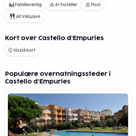
Familievenlig
4+ hoteller
Pool
Alt inklusive
Kort over Castello d'Empuries
Vis på kort
Populære overnatningssteder i
Castello d'Empuries