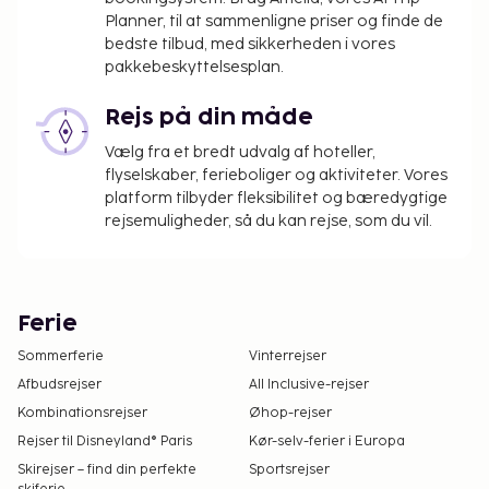
Planner, til at sammenligne priser og finde de
bedste tilbud, med sikkerheden i vores
pakkebeskyttelsesplan.
Rejs på din måde
Vælg fra et bredt udvalg af hoteller,
flyselskaber, ferieboliger og aktiviteter. Vores
platform tilbyder fleksibilitet og bæredygtige
rejsemuligheder, så du kan rejse, som du vil.
Ferie
Sommerferie
Vinterrejser
Afbudsrejser
All Inclusive-rejser
Kombinationsrejser
Øhop-rejser
Rejser til Disneyland® Paris
Kør-selv-ferier i Europa
Skirejser – find din perfekte
Sportsrejser