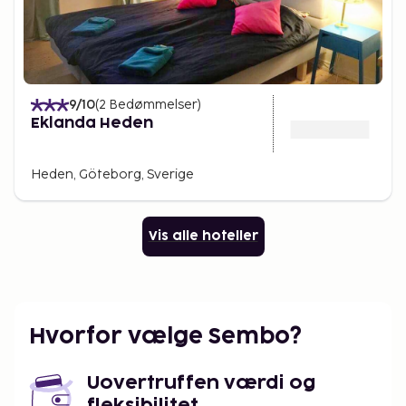
9
/10
(
2
Bedømmelser
)
Eklanda Heden
Heden, Göteborg, Sverige
Vis alle hoteller
Hvorfor vælge Sembo?
Uovertruffen værdi og