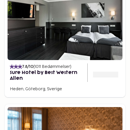
7.8
/10
(
1011
Bedømmelser
)
Sure Hotel by Best Western
Allen
Heden, Göteborg, Sverige