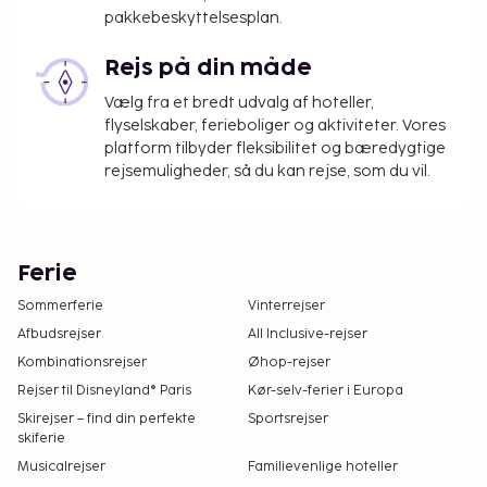
pakkebeskyttelsesplan.
Rejs på din måde
Vælg fra et bredt udvalg af hoteller,
flyselskaber, ferieboliger og aktiviteter. Vores
platform tilbyder fleksibilitet og bæredygtige
rejsemuligheder, så du kan rejse, som du vil.
Ferie
Sommerferie
Vinterrejser
Afbudsrejser
All Inclusive-rejser
Kombinationsrejser
Øhop-rejser
Rejser til Disneyland® Paris
Kør-selv-ferier i Europa
Skirejser – find din perfekte
Sportsrejser
skiferie
Musicalrejser
Familievenlige hoteller