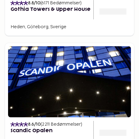
8.8
/10
(
6171
Bedømmelser
)
Gothia Towers & Upper House
Heden, Göteborg, Sverige
8.6
/10
(
2211
Bedømmelser
)
Scandic Opalen