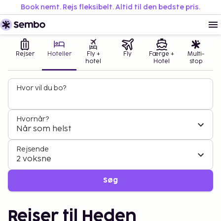
Book nemt. Rejs fleksibelt. Altid til den bedste pris.
Rejser
Hoteller
Fly +
Fly
Færge +
Multi-
hotel
Hotel
stop
Hvor vil du bo?
Hvornår?
Når som helst
Rejsende
2 voksne
Søg
Rejser til Heden