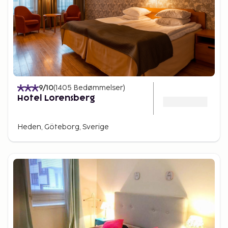
9
/10
(
1405
Bedømmelser
)
Hotel Lorensberg
Heden, Göteborg, Sverige