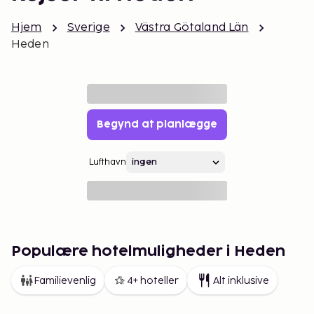
Hjem
Sverige
Västra Götaland Län
Heden
Begynd at planlægge
Lufthavn
Populære hotelmuligheder i Heden
Familievenlig
4+ hoteller
Alt inklusive