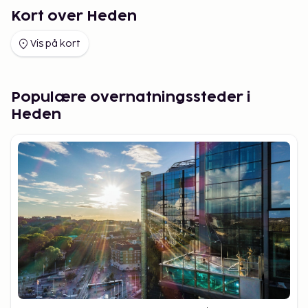
Kort over Heden
Vis på kort
Populære overnatningssteder i
Heden