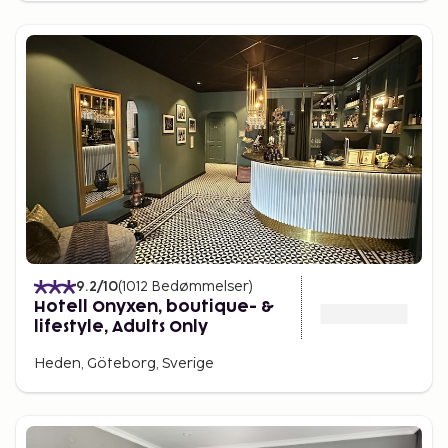
9.2
/10
(
1012
Bedømmelser
)
Hotell Onyxen, boutique- &
lifestyle, Adults Only
Heden, Göteborg, Sverige