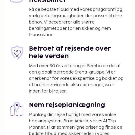
fleksibilitet
Få de bedste tilbud med vores prisgaranti og
vælg betalingsmuligheder, der passer til dine
behov. Vi accepterer alle større
betalingsmetoder for en sikker og nem
transaktion.
Betroet af rejsende over
hele verden
Med over 30 års erfaring er Sembo en del af
den globalt betroede Stena-gruppe. Vi er
anerkendt for vores ekspertise og bakket op
af brancheførende akkrediteringer, især
inden for bilrejser.
Nem rejseplanlægning
Planlæg din rejse hurtigt med vores enkle
bookingsystem. Brug Amelia, vores AI Trip
Planner, til at sammenligne priser og finde de
bedste tilbud, med sikkerheden i vores