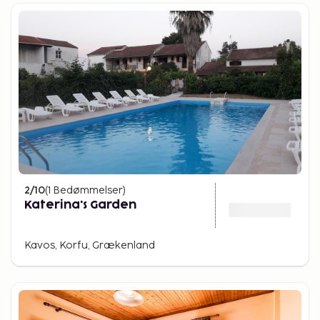
2
/10
(
1
Bedømmelser
)
Katerina's Garden
Kavos, Korfu, Grækenland