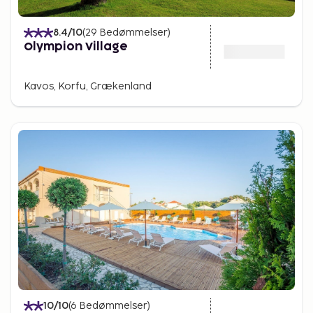
8.4
/10
(
29
Bedømmelser
)
Olympion Village
Kavos, Korfu, Grækenland
10
/10
(
6
Bedømmelser
)