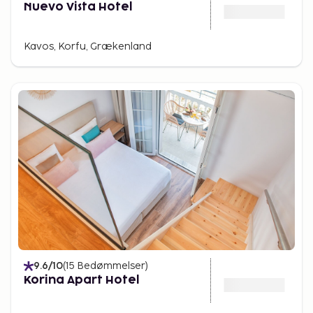
Nuevo Vista Hotel
Kavos, Korfu, Grækenland
9.6
/10
(
15
Bedømmelser
)
Korina Apart Hotel