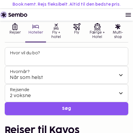
Book nemt. Rejs fleksibelt. Altid til den bedste pris.
Rejser
Hoteller
Fly +
Fly
Færge +
Multi-
hotel
Hotel
stop
Hvor vil du bo?
Hvornår?
Når som helst
Rejsende
2 voksne
Søg
Rejser til Kavos