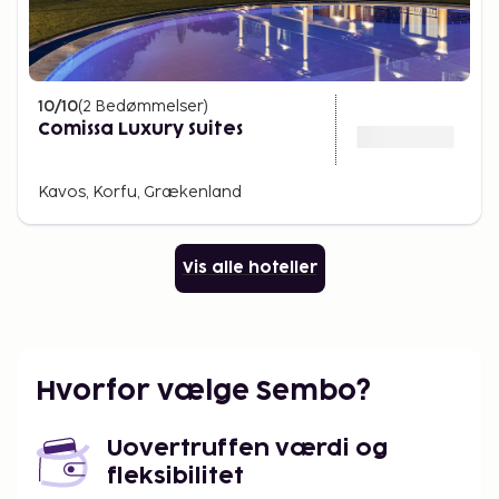
10
/10
(
2
Bedømmelser
)
Comissa Luxury Suites
Kavos, Korfu, Grækenland
Vis alle hoteller
Hvorfor vælge Sembo?
Uovertruffen værdi og
fleksibilitet