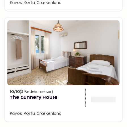
Kavos, Korfu, Grækenland
10
/10
(
3
Bedømmelser
)
The Gunnery House
Kavos, Korfu, Grækenland