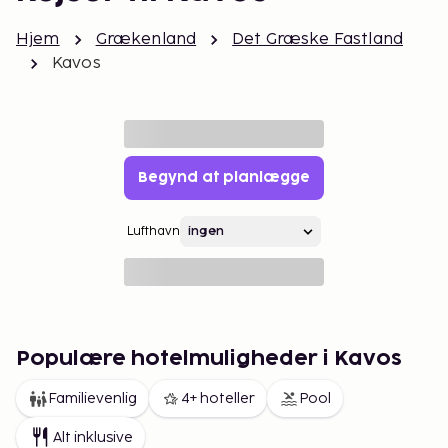
Hjem
Grækenland
Det Græske Fastland
Kavos
Begynd at planlægge
Lufthavn
Populære hotelmuligheder i Kavos
Familievenlig
4+ hoteller
Pool
Alt inklusive