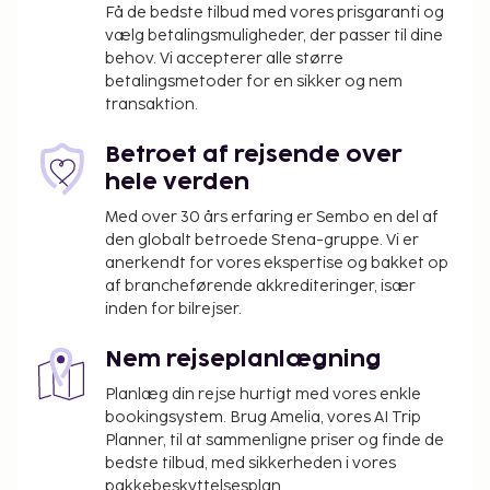
Få de bedste tilbud med vores prisgaranti og
vælg betalingsmuligheder, der passer til dine
behov. Vi accepterer alle større
betalingsmetoder for en sikker og nem
transaktion.
Betroet af rejsende over
hele verden
Med over 30 års erfaring er Sembo en del af
den globalt betroede Stena-gruppe. Vi er
anerkendt for vores ekspertise og bakket op
af brancheførende akkrediteringer, især
inden for bilrejser.
Nem rejseplanlægning
Planlæg din rejse hurtigt med vores enkle
bookingsystem. Brug Amelia, vores AI Trip
Planner, til at sammenligne priser og finde de
bedste tilbud, med sikkerheden i vores
pakkebeskyttelsesplan.