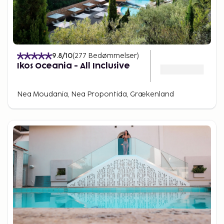
9.8
/10
(
277
Bedømmelser
)
Ikos Oceania - All Inclusive
Nea Moudania, Nea Propontida, Grækenland