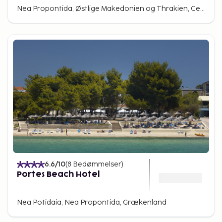
Only
Nea Propontida, Østlige Makedonien og Thrakien, Central Macedonia, Grækenland
6.6
/10
(
8
Bedømmelser
)
Portes Beach Hotel
Nea Potidaia, Nea Propontida, Grækenland