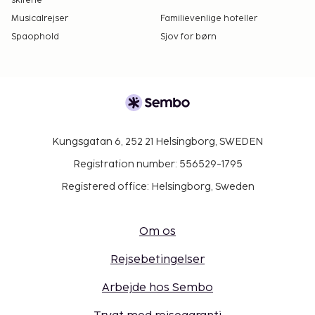
skiferie
Musicalrejser
Familievenlige hoteller
Spaophold
Sjov for børn
Kungsgatan 6, 252 21 Helsingborg, SWEDEN
Registration number: 556529-1795
Registered office: Helsingborg, Sweden
Om os
Rejsebetingelser
Arbejde hos Sembo