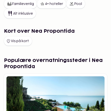
Familievenlig
4+ hoteller
Pool
Alt inklusive
Kort over Nea Propontida
Vis på kort
Populære overnatningssteder i Nea
Propontida