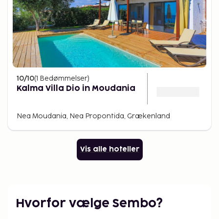
10
/10
(
1
Bedømmelser
)
Kalma Villa Dio in Moudania
Nea Moudania, Nea Propontida, Grækenland
Vis alle hoteller
Hvorfor vælge Sembo?