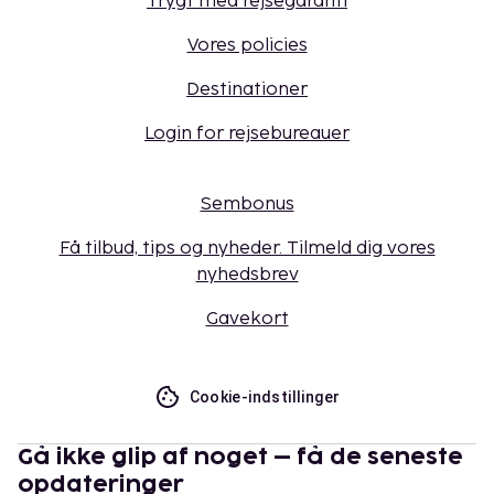
Trygt med rejsegaranti
Vores policies
Destinationer
Login for rejsebureauer
Sembonus
Få tilbud, tips og nyheder. Tilmeld dig vores
nyhedsbrev
Gavekort
Cookie-indstillinger
Gå ikke glip af noget – få de seneste
opdateringer