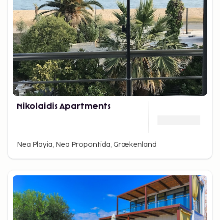
Nikolaidis Apartments
Nea Playia, Nea Propontida, Grækenland