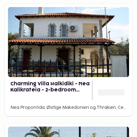
Charming Villa Halkidiki - Nea
Kalikrateia - 2-bedroom
Apartment
Nea Propontida, Østlige Makedonien og Thrakien, Central Macedonia, Grækenland