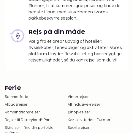
Planner, til at sammenligne priser og finde de
bedste tilbud, med sikkerheden i vores
pakkebeskyttelsesplan.
Rejs på din måde
Vælg fra et bredt udvalg af hoteller,
flyselskaber, ferieboliger og aktiviteter. Vores
platform tilbyder fleksibilitet og bæredygtige
rejsemuligheder, så du kan rejse, som du vil.
Ferie
Sommerferie
Vinterrejser
Afbudsrejser
All Inclusive-rejser
Kombinationsrejser
Øhop-rejser
Rejser til Disneyland® Paris
Kør-selv-ferier i Europa
Skirejser – find din perfekte
Sportsrejser