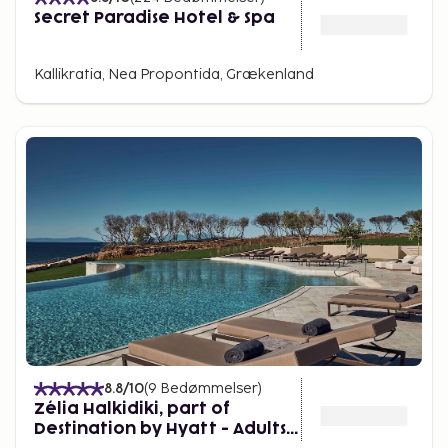
Secret Paradise Hotel & Spa
Kallikratia, Nea Propontida, Grækenland
8.8
/10
(
9
Bedømmelser
)
Zélia Halkidiki, part of
Destination by Hyatt - Adults