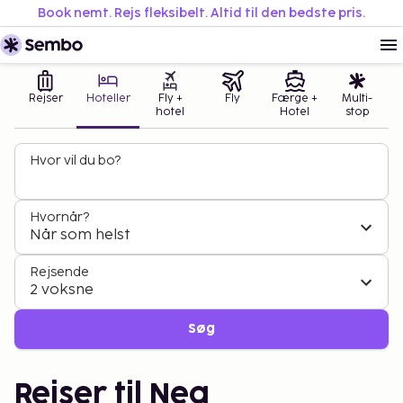
Book nemt. Rejs fleksibelt. Altid til den bedste pris.
Rejser
Hoteller
Fly +
Fly
Færge +
Multi-
hotel
Hotel
stop
Hvor vil du bo?
Hvornår?
Når som helst
Rejsende
2 voksne
Søg
Rejser til Nea