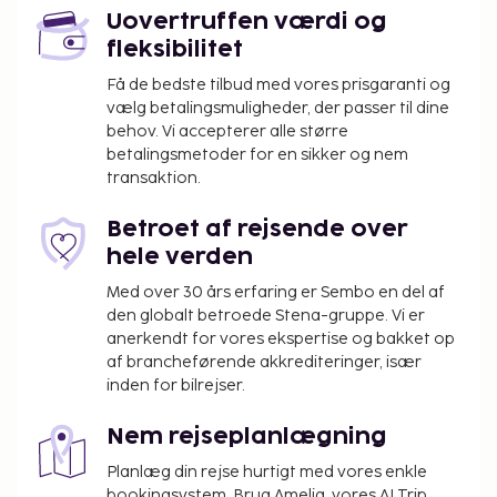
Uovertruffen værdi og
fleksibilitet
Få de bedste tilbud med vores prisgaranti og
vælg betalingsmuligheder, der passer til dine
behov. Vi accepterer alle større
betalingsmetoder for en sikker og nem
transaktion.
Betroet af rejsende over
hele verden
Med over 30 års erfaring er Sembo en del af
den globalt betroede Stena-gruppe. Vi er
anerkendt for vores ekspertise og bakket op
af brancheførende akkrediteringer, især
inden for bilrejser.
Nem rejseplanlægning
Planlæg din rejse hurtigt med vores enkle
bookingsystem. Brug Amelia, vores AI Trip