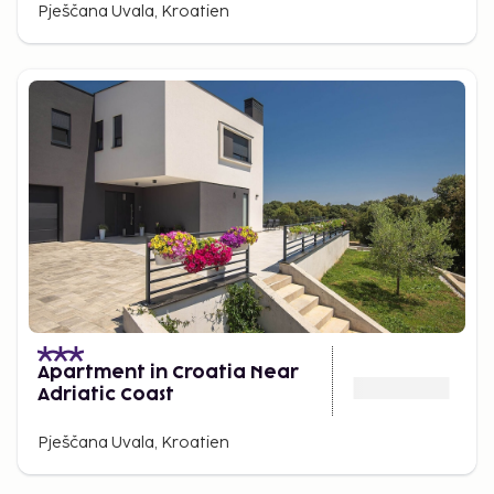
Pješčana Uvala, Kroatien
Apartment in Croatia Near
Adriatic Coast
Pješčana Uvala, Kroatien