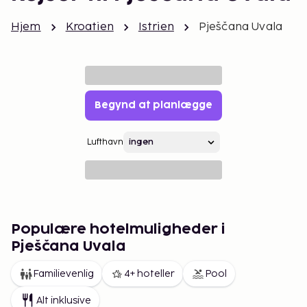
Hjem
Kroatien
Istrien
Pješčana Uvala
Begynd at planlægge
Lufthavn
Populære hotelmuligheder i
Pješčana Uvala
Familievenlig
4+ hoteller
Pool
Alt inklusive