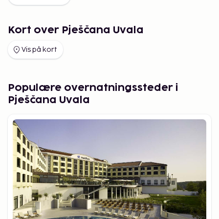
Kort over Pješčana Uvala
Vis på kort
Populære overnatningssteder i
Pješčana Uvala