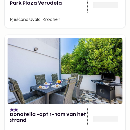
Park Plaza Verudela
Pješčana Uvala, Kroatien
Donatella -apt 1- 10m van het
Strand