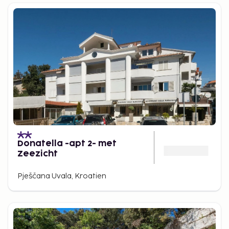
Donatella -apt 2- met
Zeezicht
Pješčana Uvala, Kroatien