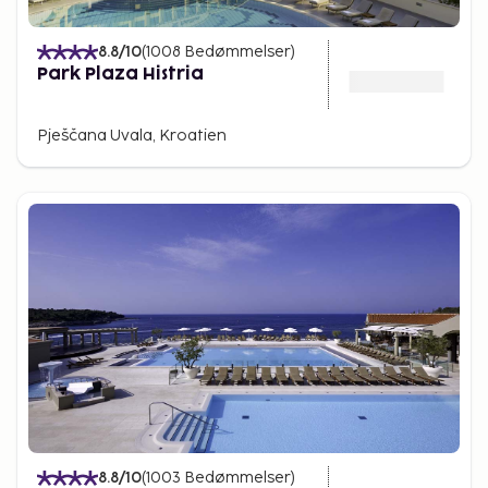
8.8
/10
(
1008
Bedømmelser
)
Park Plaza Histria
Pješčana Uvala, Kroatien
8.8
/10
(
1003
Bedømmelser
)