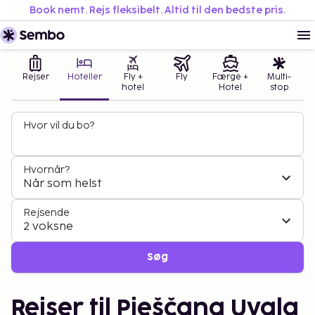
Book nemt. Rejs fleksibelt. Altid til den bedste pris.
Rejser
Hoteller
Fly +
Fly
Færge +
Multi-
hotel
Hotel
stop
Hvor vil du bo?
Hvornår?
Når som helst
Rejsende
2 voksne
Søg
Rejser til Pješčana Uvala