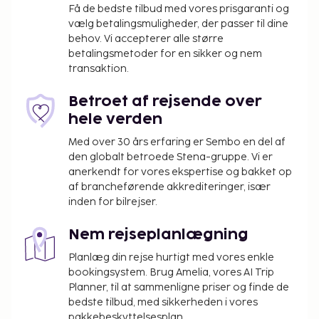
Få de bedste tilbud med vores prisgaranti og
vælg betalingsmuligheder, der passer til dine
behov. Vi accepterer alle større
betalingsmetoder for en sikker og nem
transaktion.
Betroet af rejsende over
hele verden
Med over 30 års erfaring er Sembo en del af
den globalt betroede Stena-gruppe. Vi er
anerkendt for vores ekspertise og bakket op
af brancheførende akkrediteringer, især
inden for bilrejser.
Nem rejseplanlægning
Planlæg din rejse hurtigt med vores enkle
bookingsystem. Brug Amelia, vores AI Trip
Planner, til at sammenligne priser og finde de
bedste tilbud, med sikkerheden i vores
pakkebeskyttelsesplan.