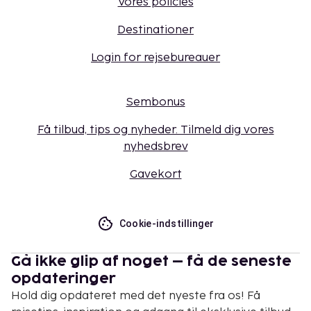
Vores policies
Destinationer
Login for rejsebureauer
Sembonus
Få tilbud, tips og nyheder. Tilmeld dig vores
nyhedsbrev
Gavekort
Cookie-indstillinger
Gå ikke glip af noget – få de seneste
opdateringer
Hold dig opdateret med det nyeste fra os! Få