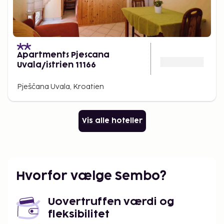
Apartments Pjescana
Uvala/istrien 11166
Pješčana Uvala, Kroatien
Vis alle hoteller
Hvorfor vælge Sembo?
Uovertruffen værdi og
fleksibilitet