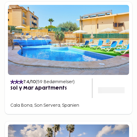
7.4
/10
(
59
Bedømmelser
)
Sol y Mar Apartments
Cala Bona, Son Servera, Spanien