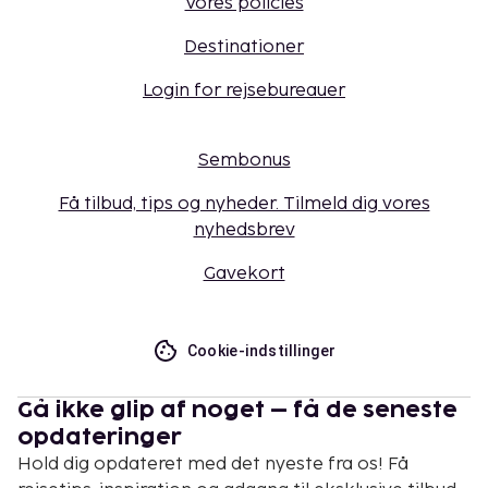
Vores policies
Destinationer
Login for rejsebureauer
Sembonus
Få tilbud, tips og nyheder. Tilmeld dig vores
nyhedsbrev
Gavekort
Cookie-indstillinger
Gå ikke glip af noget – få de seneste
opdateringer
Hold dig opdateret med det nyeste fra os! Få