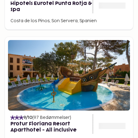
Hipotels Eurotel Punta Rotja &
Spa
Costa de los Pinos, Son Servera, Spanien
9
/10
(
97
Bedømmelser
)
Protur Floriana Resort
Aparthotel - All inclusive