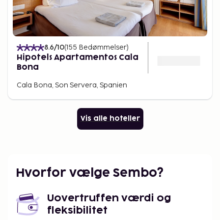
8.6
/10
(
155
Bedømmelser
)
Hipotels Apartamentos Cala
Bona
Cala Bona, Son Servera, Spanien
Vis alle hoteller
Hvorfor vælge Sembo?
Uovertruffen værdi og
fleksibilitet