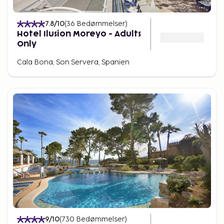
7.8
/10
(
36
Bedømmelser
)
Hotel Ilusion Moreyo - Adults
Only
Cala Bona, Son Servera, Spanien
9
/10
(
730
Bedømmelser
)