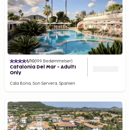
8
/10
(
199
Bedømmelser
)
Catalonia Del Mar - Adults
Only
Cala Bona, Son Servera, Spanien