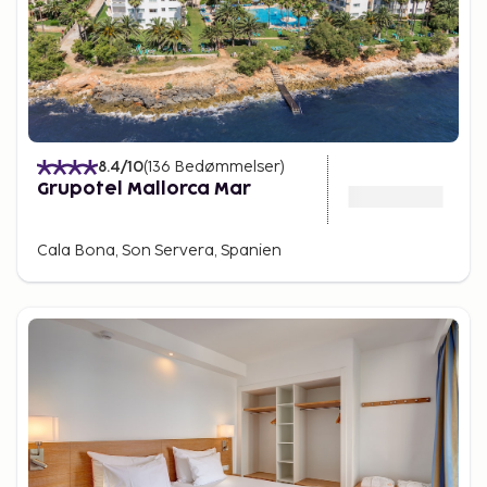
8.4
/10
(
136
Bedømmelser
)
Grupotel Mallorca Mar
Cala Bona, Son Servera, Spanien