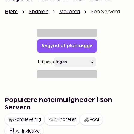
Hjem
Spanien
Mallorca
Son Servera
Begynd at planlægge
Lufthavn
Populære hotelmuligheder i Son
Servera
Familievenlig
4+ hoteller
Pool
Alt inklusive