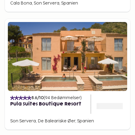
Cala Bona, Son Servera, Spanien
8.6
/10
(
94
Bedømmelser
)
Pula Suites Boutique Resort
Son Servera, De Baleariske Øer, Spanien