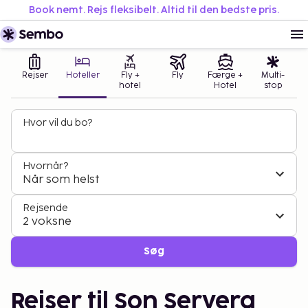
Book nemt. Rejs fleksibelt. Altid til den bedste pris.
Rejser
Hoteller
Fly +
Fly
Færge +
Multi-
hotel
Hotel
stop
Hvor vil du bo?
Hvornår?
Når som helst
Rejsende
2 voksne
Søg
Rejser til Son Servera