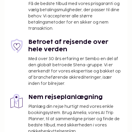
Få de bedste tilbud med vores prisgaranti og
vælg betalingsmuligheder, der passer til dine
behov. Vi accepterer alle større
betalingsmetoder for en sikker og nem
transaktion.
Betroet af rejsende over
hele verden
Med over 30 års erfaring er Sembo en del af
den globalt betroede Stena-gruppe. Vi er
anerkendt for vores ekspertise og bakket op
af brancheførende akkrediteringer, især
inden for bilrejser.
Nem rejseplanlægning
Planlæg din rejse hurtigt med vores enkle
bookingsystem. Brug Amelia, vores AI Trip
Planner, til at sammenligne priser og finde de
bedste tilbud, med sikkerheden i vores
pakkebeskyttelsesplan.