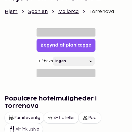
Hjem
Spanien
Mallorca
Torrenova
Begynd at planlægge
Lufthavn
Populære hotelmuligheder i
Torrenova
Familievenlig
4+ hoteller
Pool
Alt inklusive