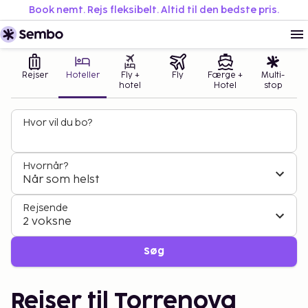
Book nemt. Rejs fleksibelt. Altid til den bedste pris.
Rejser
Hoteller
Fly +
Fly
Færge +
Multi-
hotel
Hotel
stop
Hvor vil du bo?
Hvornår?
Når som helst
Rejsende
2 voksne
Søg
Rejser til Torrenova