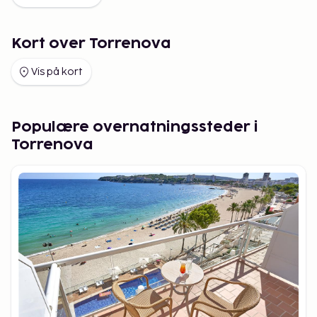
Kort over Torrenova
Vis på kort
Populære overnatningssteder i
Torrenova