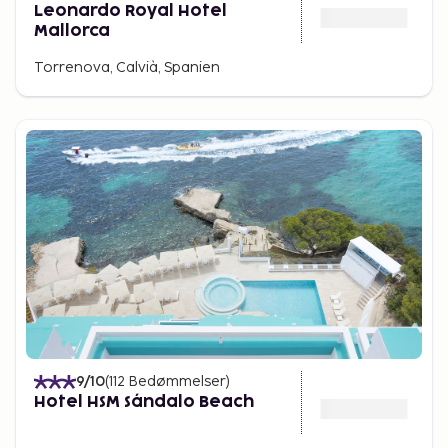
Leonardo Royal Hotel
Mallorca
Torrenova, Calvià, Spanien
9
/10
(
112
Bedømmelser
)
Hotel HSM Sándalo Beach