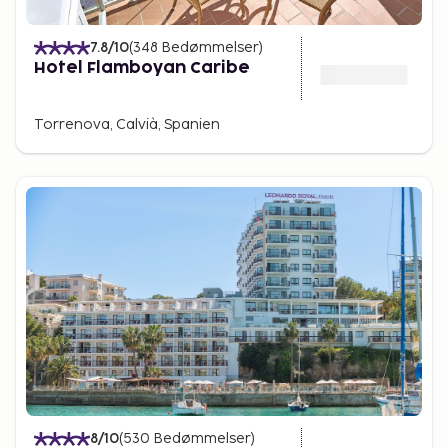
7.8
/10
(
348
Bedømmelser
)
Hotel Flamboyan Caribe
Torrenova, Calvià, Spanien
8
/10
(
530
Bedømmelser
)