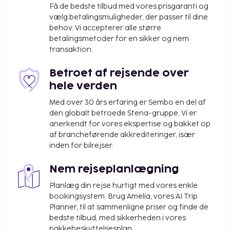
Få de bedste tilbud med vores prisgaranti og
vælg betalingsmuligheder, der passer til dine
behov. Vi accepterer alle større
betalingsmetoder for en sikker og nem
transaktion.
Betroet af rejsende over
hele verden
Med over 30 års erfaring er Sembo en del af
den globalt betroede Stena-gruppe. Vi er
anerkendt for vores ekspertise og bakket op
af brancheførende akkrediteringer, især
inden for bilrejser.
Nem rejseplanlægning
Planlæg din rejse hurtigt med vores enkle
bookingsystem. Brug Amelia, vores AI Trip
Planner, til at sammenligne priser og finde de
bedste tilbud, med sikkerheden i vores
pakkebeskyttelsesplan.