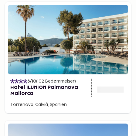
8
/10
(
102
Bedømmelser
)
Hotel ILUNION Palmanova
Mallorca
Torrenova, Calvià, Spanien