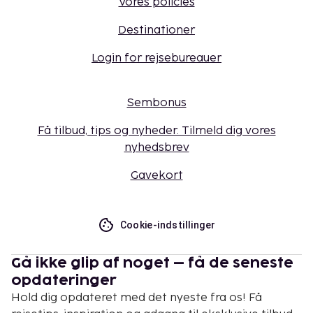
Vores policies
Destinationer
Login for rejsebureauer
Sembonus
Få tilbud, tips og nyheder. Tilmeld dig vores
nyhedsbrev
Gavekort
Cookie-indstillinger
Gå ikke glip af noget – få de seneste
opdateringer
Hold dig opdateret med det nyeste fra os! Få