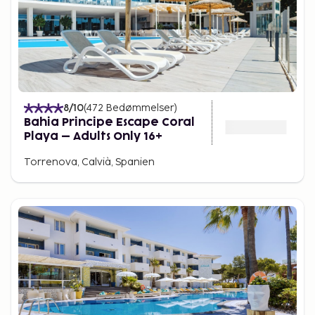
8
/10
(
472
Bedømmelser
)
Bahia Principe Escape Coral
Playa – Adults Only 16+
Torrenova, Calvià, Spanien