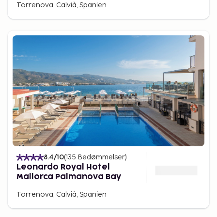
Torrenova, Calvià, Spanien
8.4
/10
(
135
Bedømmelser
)
Leonardo Royal Hotel
Mallorca Palmanova Bay
Torrenova, Calvià, Spanien