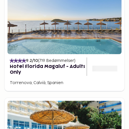
9.2
/10
(
719
Bedømmelser
)
Hotel Florida Magaluf - Adults
Only
Torrenova, Calvià, Spanien