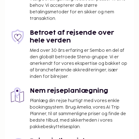
behov. Vi accepterer alle større
betalingsmetoder for en sikker og nem
transaktion.
Betroet af rejsende over
hele verden
Med over 30 års erfaring er Sembo en del af
den globalt betroede Stena-gruppe. Vi er
anerkendt for vores ekspertise og bakket op
af brancheførende akkrediteringer, især
inden for bilrejser.
Nem rejseplanlægning
Planlæg din rejse hurtigt med vores enkle
bookingsystem. Brug Amelia, vores AI Trip
Planner, til at sammenligne priser og finde de
bedste tilbud, med sikkerheden i vores
pakkebeskyttelsesplan.