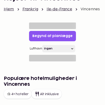
Hjem
Frankrig
Ile-de-France
Vincennes
Begynd at planlægge
Lufthavn
Populære hotelmuligheder i
Vincennes
4+ hoteller
Alt inklusive