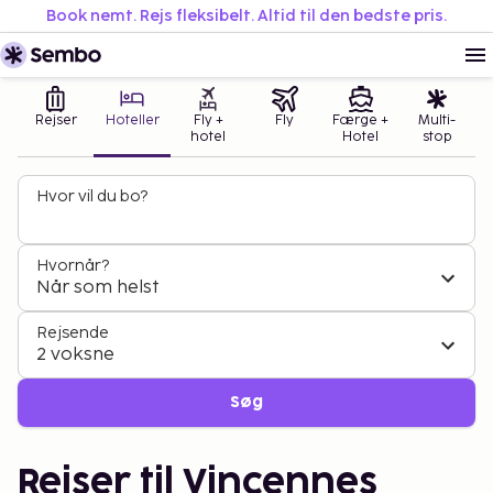
Book nemt. Rejs fleksibelt. Altid til den bedste pris.
Rejser
Hoteller
Fly +
Fly
Færge +
Multi-
hotel
Hotel
stop
Hvor vil du bo?
Hvornår?
Når som helst
Rejsende
2 voksne
Søg
Rejser til Vincennes