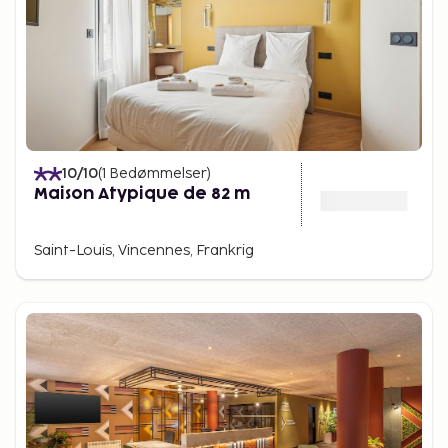
10
/10
(
1
Bedømmelser
)
Maison Atypique de 82 m
Saint-Louis, Vincennes, Frankrig