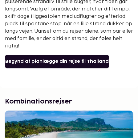
pulserende strandliv til stille bugter, hvor tiden går
langsomt. Vælg et område, der matcher dit tempo,
skift dage i liggestolen med udflugter og efterlad
plads til spontane stop, når en lille strand dukker op
langs vejen. Uanset om du rejser alene, som par eller
med familie, er der altid en strand, der føles helt
rigtig!
Begynd at planlægge din rejse til Thailand
Kombinationsrejser