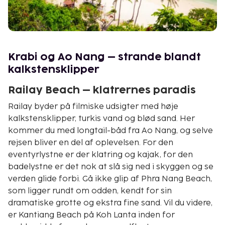
Krabi og Ao Nang – strande blandt
kalkstensklipper
Railay Beach – klatrernes paradis
Railay byder på filmiske udsigter med høje
kalkstensklipper, turkis vand og blød sand. Her
kommer du med longtail-båd fra Ao Nang, og selve
rejsen bliver en del af oplevelsen. For den
eventyrlystne er der klatring og kajak, for den
badelystne er det nok at slå sig ned i skyggen og se
verden glide forbi. Gå ikke glip af Phra Nang Beach,
som ligger rundt om odden, kendt for sin
dramatiske grotte og ekstra fine sand. Vil du videre,
er Kantiang Beach på Koh Lanta inden for