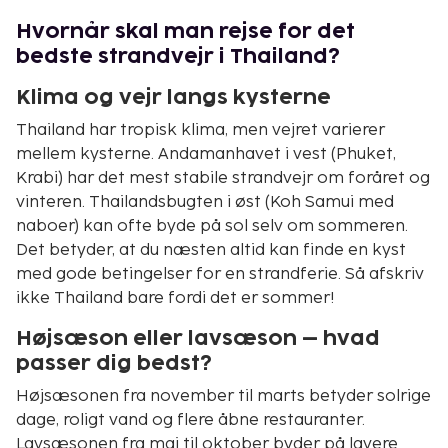
Hvornår skal man rejse for det
bedste strandvejr i Thailand?
Klima og vejr langs kysterne
Thailand har tropisk klima, men vejret varierer
mellem kysterne. Andamanhavet i vest (Phuket,
Krabi) har det mest stabile strandvejr om foråret og
vinteren. Thailandsbugten i øst (Koh Samui med
naboer) kan ofte byde på sol selv om sommeren.
Det betyder, at du næsten altid kan finde en kyst
med gode betingelser for en strandferie. Så afskriv
ikke Thailand bare fordi det er sommer!
Højsæson eller lavsæson – hvad
passer dig bedst?
Højsæsonen fra november til marts betyder solrige
dage, roligt vand og flere åbne restauranter.
Lavsæsonen fra maj til oktober byder på lavere