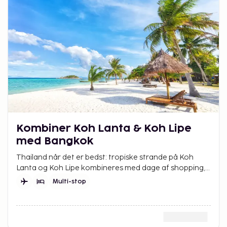
Kombiner Koh Lanta & Koh Lipe
med Bangkok
Thailand når det er bedst: tropiske strande på Koh
Lanta og Koh Lipe kombineres med dage af shopping,
kultur og mad i Bangkok.
Multi-stop