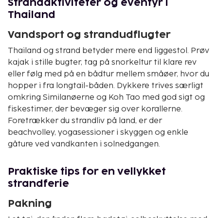
Strandaktiviteter og eventyr i
Thailand
Vandsport og strandudflugter
Thailand og strand betyder mere end liggestol. Prøv
kajak i stille bugter, tag på snorkeltur til klare rev
eller følg med på en bådtur mellem småøer, hvor du
hopper i fra longtail-båden. Dykkere trives særligt
omkring Similanøerne og Koh Tao med god sigt og
fiskestimer, der bevæger sig over korallerne.
Foretrækker du strandliv på land, er der
beachvolley, yogasessioner i skyggen og enkle
gåture ved vandkanten i solnedgangen.
Praktiske tips for en vellykket
strandferie
Pakning