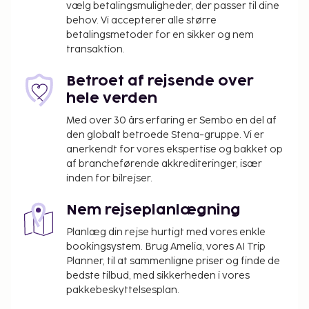
vælg betalingsmuligheder, der passer til dine
behov. Vi accepterer alle større
betalingsmetoder for en sikker og nem
transaktion.
Betroet af rejsende over
hele verden
Med over 30 års erfaring er Sembo en del af
den globalt betroede Stena-gruppe. Vi er
anerkendt for vores ekspertise og bakket op
af brancheførende akkrediteringer, især
inden for bilrejser.
Nem rejseplanlægning
Planlæg din rejse hurtigt med vores enkle
bookingsystem. Brug Amelia, vores AI Trip
Planner, til at sammenligne priser og finde de
bedste tilbud, med sikkerheden i vores
pakkebeskyttelsesplan.