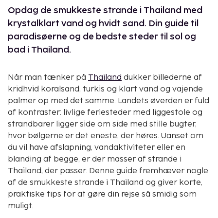
Opdag de smukkeste strande i Thailand med
krystalklart vand og hvidt sand. Din guide til
paradisøerne og de bedste steder til sol og
bad i Thailand.
Når man tænker på
Thailand
dukker billederne af
kridhvid koralsand, turkis og klart vand og vajende
palmer op med det samme. Landets øverden er fuld
af kontraster: livlige feriesteder med liggestole og
strandbarer ligger side om side med stille bugter,
hvor bølgerne er det eneste, der høres. Uanset om
du vil have afslapning, vandaktiviteter eller en
blanding af begge, er der masser af strande i
Thailand, der passer. Denne guide fremhæver nogle
af de smukkeste strande i Thailand og giver korte,
praktiske tips for at gøre din rejse så smidig som
muligt.