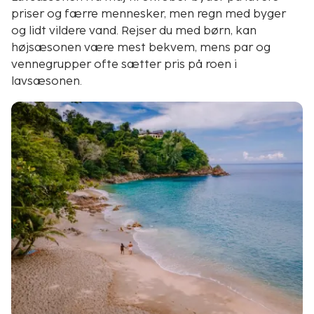
priser og færre mennesker, men regn med byger
og lidt vildere vand. Rejser du med børn, kan
højsæsonen være mest bekvem, mens par og
vennegrupper ofte sætter pris på roen i
lavsæsonen.