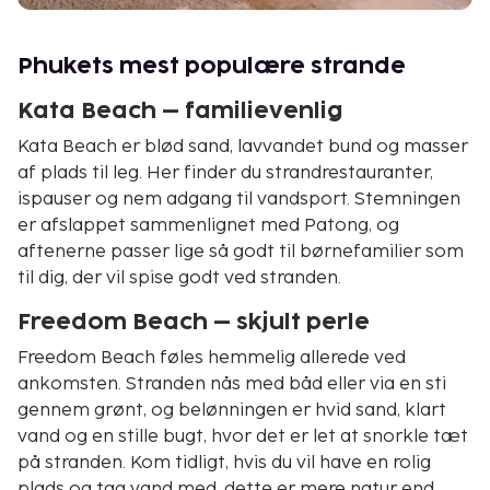
Phukets mest populære strande
Kata Beach – familievenlig
Kata Beach er blød sand, lavvandet bund og masser
af plads til leg. Her finder du strandrestauranter,
ispauser og nem adgang til vandsport. Stemningen
er afslappet sammenlignet med Patong, og
aftenerne passer lige så godt til børnefamilier som
til dig, der vil spise godt ved stranden.
Freedom Beach – skjult perle
Freedom Beach føles hemmelig allerede ved
ankomsten. Stranden nås med båd eller via en sti
gennem grønt, og belønningen er hvid sand, klart
vand og en stille bugt, hvor det er let at snorkle tæt
på stranden. Kom tidligt, hvis du vil have en rolig
plads og tag vand med, dette er mere natur end