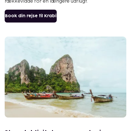
rækkevidde for en længere udflugt.
Book din rejse til Krabi