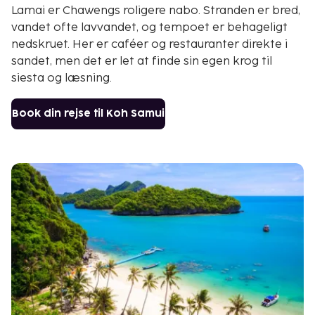
Lamai er Chawengs roligere nabo. Stranden er bred,
vandet ofte lavvandet, og tempoet er behageligt
nedskruet. Her er caféer og restauranter direkte i
sandet, men det er let at finde sin egen krog til
siesta og læsning.
Book din rejse til Koh Samui