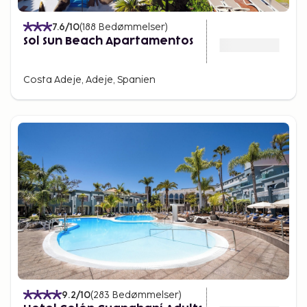
7.6
/10
(
188
Bedømmelser
)
Sol Sun Beach Apartamentos
Costa Adeje, Adeje, Spanien
9.2
/10
(
283
Bedømmelser
)