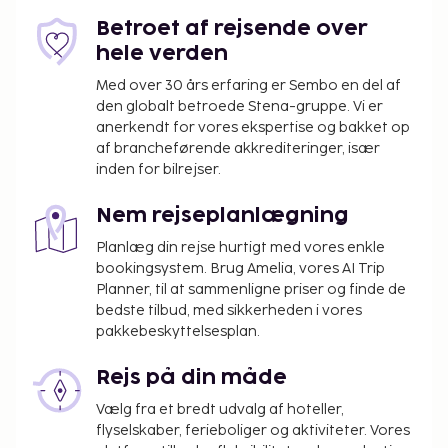
Betroet af rejsende over
hele verden
Med over 30 års erfaring er Sembo en del af
den globalt betroede Stena-gruppe. Vi er
anerkendt for vores ekspertise og bakket op
af brancheførende akkrediteringer, især
inden for bilrejser.
Nem rejseplanlægning
Planlæg din rejse hurtigt med vores enkle
bookingsystem. Brug Amelia, vores AI Trip
Planner, til at sammenligne priser og finde de
bedste tilbud, med sikkerheden i vores
pakkebeskyttelsesplan.
Rejs på din måde
Vælg fra et bredt udvalg af hoteller,
flyselskaber, ferieboliger og aktiviteter. Vores