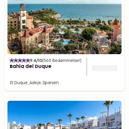
9.4
/10
(
565
Bedømmelser
)
Bahia del Duque
El Duque, Adeje, Spanien