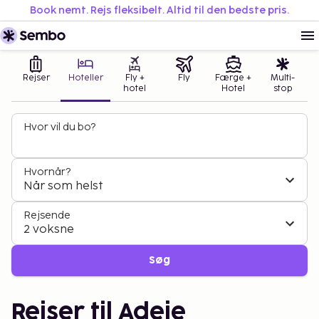
Book nemt. Rejs fleksibelt. Altid til den bedste pris.
Rejser
Hoteller
Fly +
Fly
Færge +
Multi-
hotel
Hotel
stop
Hvor vil du bo?
Hvornår?
Når som helst
Rejsende
2 voksne
Søg
Rejser til Adeje