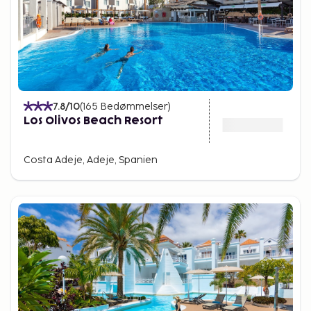
7.8
/10
(
165
Bedømmelser
)
Los Olivos Beach Resort
Costa Adeje, Adeje, Spanien