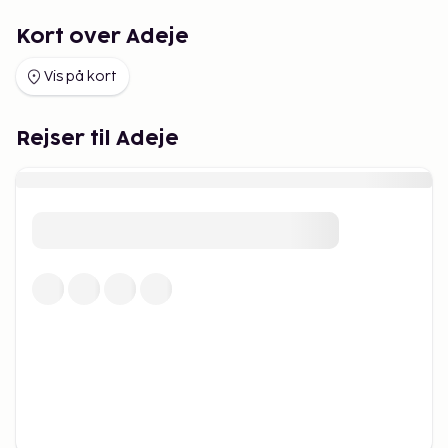
Kort over Adeje
Vis på kort
Rejser til Adeje