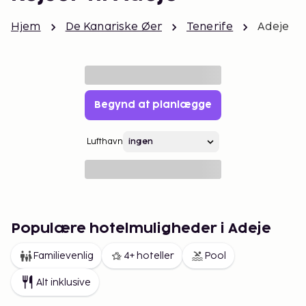
Hjem
De Kanariske Øer
Tenerife
Adeje
Begynd at planlægge
Lufthavn
Populære hotelmuligheder i Adeje
Familievenlig
4+ hoteller
Pool
Alt inklusive