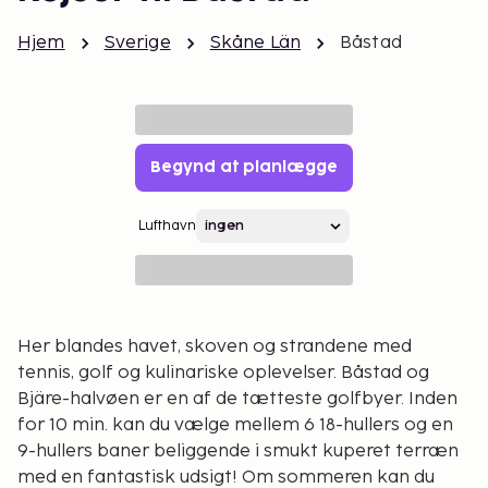
Hjem
Sverige
Skåne Län
Båstad
Begynd at planlægge
Lufthavn
Her blandes havet, skoven og strandene med
tennis, golf og kulinariske oplevelser. Båstad og
Bjäre-halvøen er en af de tætteste golfbyer. Inden
for 10 min. kan du vælge mellem 6 18-hullers og en
9-hullers baner beliggende i smukt kuperet terræn
med en fantastisk udsigt! Om sommeren kan du