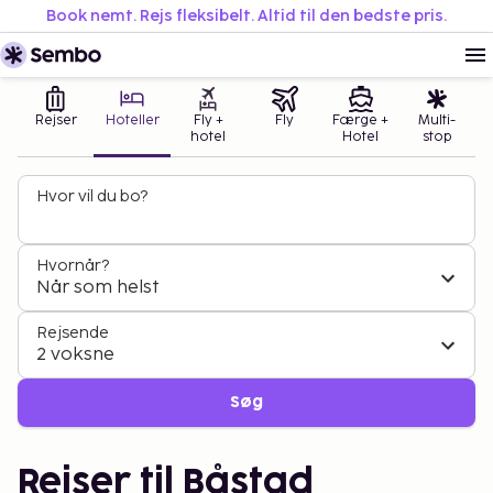
Book nemt. Rejs fleksibelt. Altid til den bedste pris.
Rejser
Hoteller
Fly +
Fly
Færge +
Multi-
hotel
Hotel
stop
Hvor vil du bo?
Hvornår?
Når som helst
Rejsende
2 voksne
Søg
Rejser til Båstad