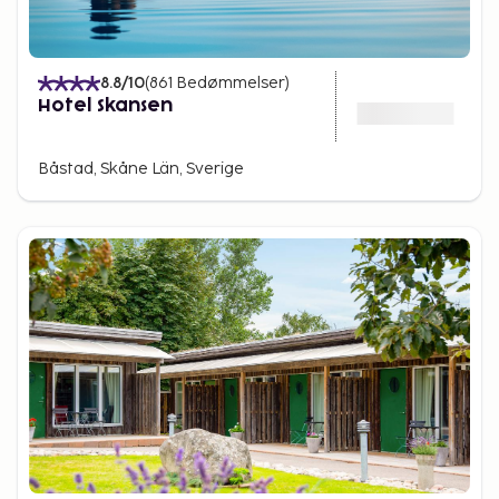
8.8
/10
(
861
Bedømmelser
)
Hotel Skansen
Båstad, Skåne Län, Sverige