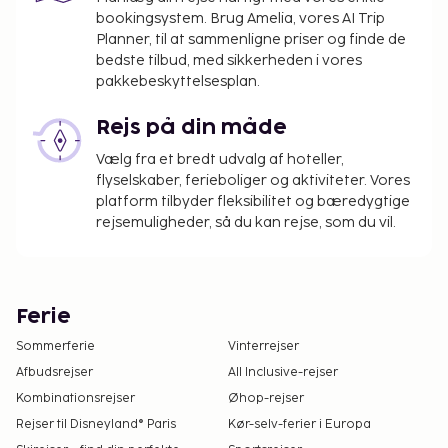
bookingsystem. Brug Amelia, vores AI Trip
Planner, til at sammenligne priser og finde de
bedste tilbud, med sikkerheden i vores
pakkebeskyttelsesplan.
Rejs på din måde
Vælg fra et bredt udvalg af hoteller,
flyselskaber, ferieboliger og aktiviteter. Vores
platform tilbyder fleksibilitet og bæredygtige
rejsemuligheder, så du kan rejse, som du vil.
Ferie
Sommerferie
Vinterrejser
Afbudsrejser
All Inclusive-rejser
Kombinationsrejser
Øhop-rejser
Rejser til Disneyland® Paris
Kør-selv-ferier i Europa