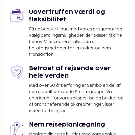
Uovertruffen værdi og
fleksibilitet
Få de bedste tilbud med vores prisgaranti og
vælg betalingsmuligheder, der passer til dine
behov. Vi accepterer alle større
betalingsmetoder for en sikker og nem
transaktion.
Betroet af rejsende over
hele verden
Med over 30 års erfaring er Sembo en del af
den globalt betroede Stena-gruppe. Vi er
anerkendt for vores ekspertise og bakket op
af brancheførende akkrediteringer, især
inden for bilrejser.
Nem rejseplanlægning
Planlæg din rejse hurtigt med vores enkle