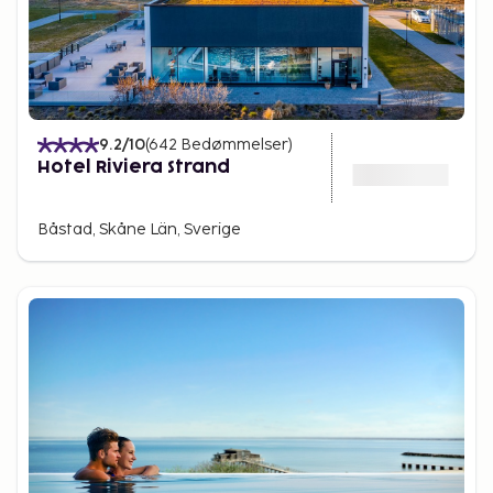
9.2
/10
(
642
Bedømmelser
)
Hotel Riviera Strand
Båstad, Skåne Län, Sverige