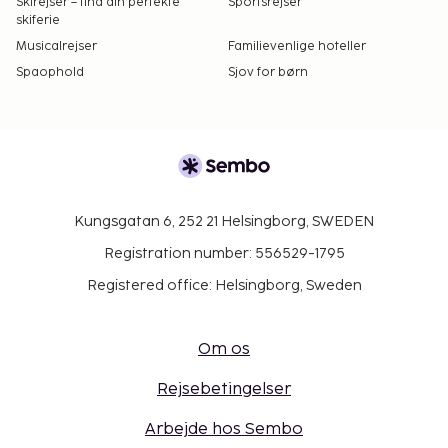
Skirejser – find din perfekte
Sportsrejser
skiferie
Musicalrejser
Familievenlige hoteller
Spaophold
Sjov for børn
Kungsgatan 6, 252 21 Helsingborg, SWEDEN
Registration number: 556529-1795
Registered office: Helsingborg, Sweden
Om os
Rejsebetingelser
Arbejde hos Sembo