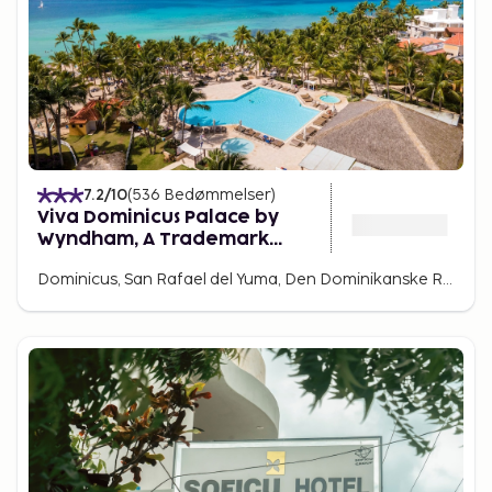
7.2
/10
(
536
Bedømmelser
)
Viva Dominicus Palace by
Wyndham, A Trademark
Resort
Dominicus, San Rafael del Yuma, Den Dominikanske Republik