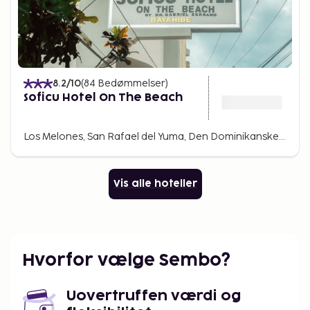
8.2
/10
(
84
Bedømmelser
)
Soficu Hotel On The Beach
Los Melones, San Rafael del Yuma, Den Dominikanske Republik
Vis alle hoteller
Hvorfor vælge Sembo?
Uovertruffen værdi og