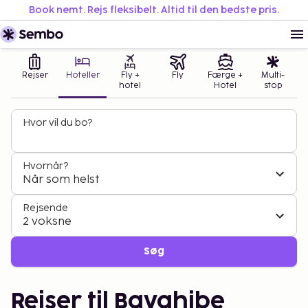
Book nemt. Rejs fleksibelt. Altid til den bedste pris.
Rejser
Hoteller
Fly +
Fly
Færge +
Multi-
hotel
Hotel
stop
Hvor vil du bo?
Hvornår?
Når som helst
Rejsende
2 voksne
Søg
Rejser til Bayahibe