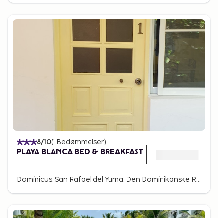
8
/10
(
1
Bedømmelser
)
PLAYA BLANCA BED & BREAKFAST
Dominicus, San Rafael del Yuma, Den Dominikanske Republik