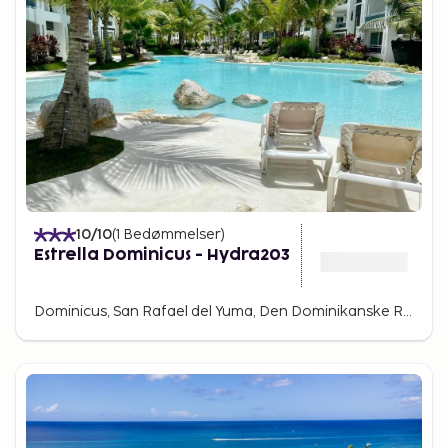
10
/10
(
1
Bedømmelser
)
Estrella Dominicus - Hydra203
Dominicus, San Rafael del Yuma, Den Dominikanske Republik