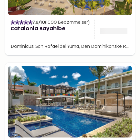
7.6
/10
(
1000
Bedømmelser
)
Catalonia Bayahibe
Dominicus, San Rafael del Yuma, Den Dominikanske Republik