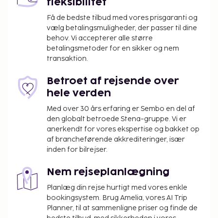
fleksibilitet
Få de bedste tilbud med vores prisgaranti og
vælg betalingsmuligheder, der passer til dine
behov. Vi accepterer alle større
betalingsmetoder for en sikker og nem
transaktion.
Betroet af rejsende over
hele verden
Med over 30 års erfaring er Sembo en del af
den globalt betroede Stena-gruppe. Vi er
anerkendt for vores ekspertise og bakket op
af brancheførende akkrediteringer, især
inden for bilrejser.
Nem rejseplanlægning
Planlæg din rejse hurtigt med vores enkle
bookingsystem. Brug Amelia, vores AI Trip
Planner, til at sammenligne priser og finde de