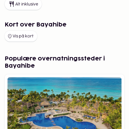
Alt inklusive
Kort over Bayahibe
Vis på kort
Populære overnatningssteder i
Bayahibe