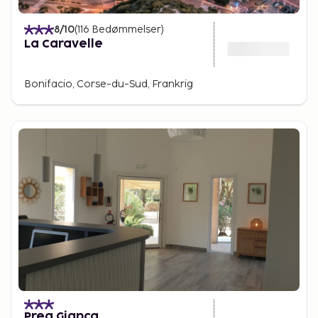
8
/10
(
116
Bedømmelser
)
La Caravelle
Bonifacio, Corse-du-Sud, Frankrig
Prea Gianca