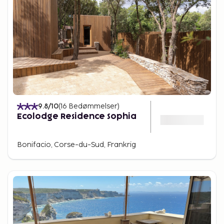
9.8
/10
(
16
Bedømmelser
)
Ecolodge Residence Sophia
Bonifacio, Corse-du-Sud, Frankrig