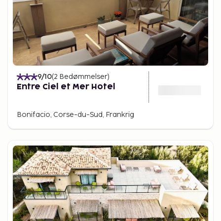
9
/10
(
2
Bedømmelser
)
Entre Ciel et Mer Hotel
Bonifacio, Corse-du-Sud, Frankrig