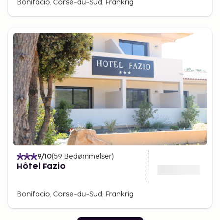
Bonifacio, Corse-du-Sud, Frankrig
9
/10
(
59
Bedømmelser
)
Hôtel Fazio
Bonifacio, Corse-du-Sud, Frankrig