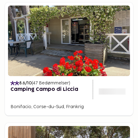
8.6
/10
(
47
Bedømmelser
)
Camping Campo di Liccia
Bonifacio, Corse-du-Sud, Frankrig