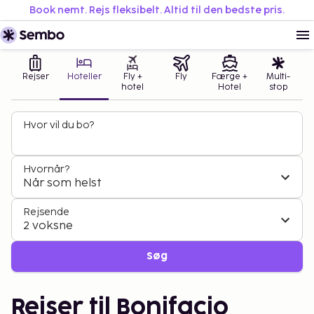
Book nemt. Rejs fleksibelt. Altid til den bedste pris.
Rejser
Hoteller
Fly +
Fly
Færge +
Multi-
hotel
Hotel
stop
Hvor vil du bo?
Hvornår?
Når som helst
Rejsende
2 voksne
Søg
Rejser til Bonifacio