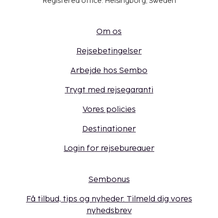
Registered office: Helsingborg, Sweden
Om os
Rejsebetingelser
Arbejde hos Sembo
Trygt med rejsegaranti
Vores policies
Destinationer
Login for rejsebureauer
Sembonus
Få tilbud, tips og nyheder. Tilmeld dig vores
nyhedsbrev