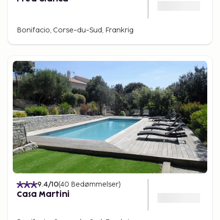
Bonifacio, Corse-du-Sud, Frankrig
9.4
/10
(
40
Bedømmelser
)
Casa Martini