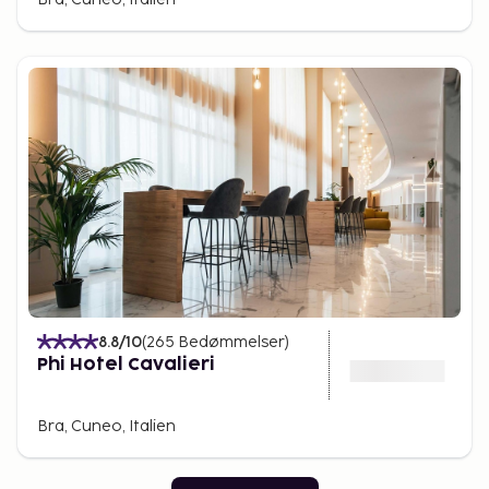
8.8
/10
(
265
Bedømmelser
)
Phi Hotel Cavalieri
Bra, Cuneo, Italien