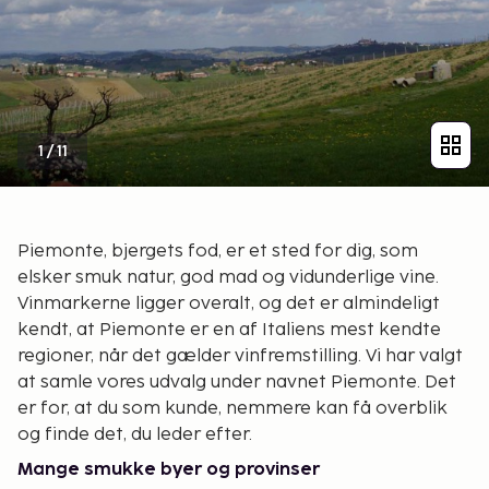
1
/
11
Piemonte, bjergets fod, er et sted for dig, som
elsker smuk natur, god mad og vidunderlige vine.
Vinmarkerne ligger overalt, og det er almindeligt
kendt, at Piemonte er en af Italiens mest kendte
regioner, når det gælder vinfremstilling. Vi har valgt
at samle vores udvalg under navnet Piemonte. Det
er for, at du som kunde, nemmere kan få overblik
og finde det, du leder efter.
Mange smukke byer og provinser