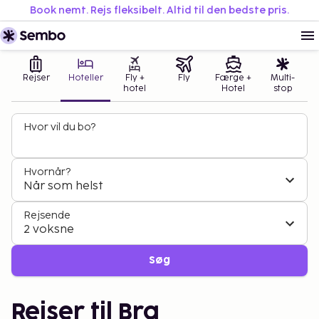
Book nemt. Rejs fleksibelt. Altid til den bedste pris.
Rejser
Hoteller
Fly +
Fly
Færge +
Multi-
hotel
Hotel
stop
Hvor vil du bo?
Hvornår?
Når som helst
Rejsende
2 voksne
Søg
Rejser til Bra