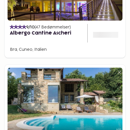
9
/10
(
47
Bedømmelser
)
Albergo Cantine Ascheri
Bra, Cuneo, Italien