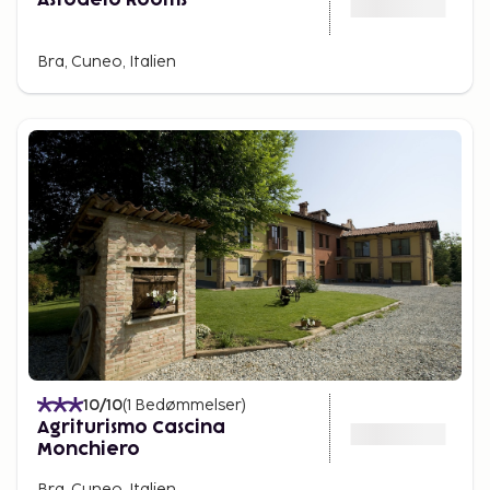
Bra, Cuneo, Italien
10
/10
(
1
Bedømmelser
)
Agriturismo Cascina
Monchiero
Bra, Cuneo, Italien