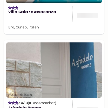
Villa Gaia Sasavacanza
Bra, Cuneo, Italien
8.8
/10
(
11
Bedømmelser
)
Asfodelo Rooms