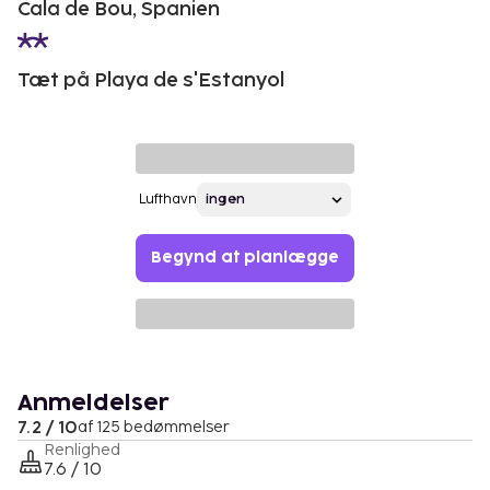
Cala de Bou, Spanien
Tæt på Playa de s'Estanyol
Lufthavn
Begynd at planlægge
Anmeldelser
7.2 / 10
af 125 bedømmelser
Renlighed
7.6 / 10