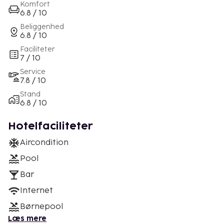
Komfort
6.8 / 10
Beliggenhed
6.8 / 10
Faciliteter
7 / 10
Service
7.8 / 10
Stand
6.8 / 10
Hotelfaciliteter
Aircondition
Pool
Bar
Internet
Børnepool
Læs mere