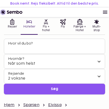
Book nemt. Rejs fleksibelt. Altid til den bedste pris.
Rejser
Hoteller
Fly +
Fly
Færge +
Multi-
hotel
Hotel
stop
Hvor vil du bo?
Hvornår?
Når som helst
Rejsende
2 voksne
Søg
Hjem
Spanien
Eivissa