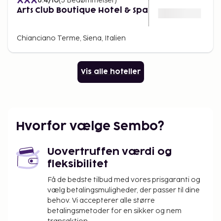
6.4
/10
(
5
Bedømmelser
)
Arts Club Boutique Hotel & Spa
Chianciano Terme, Siena, Italien
Vis alle hoteller
Hvorfor vælge Sembo?
Uovertruffen værdi og
fleksibilitet
Få de bedste tilbud med vores prisgaranti og
vælg betalingsmuligheder, der passer til dine
behov. Vi accepterer alle større
betalingsmetoder for en sikker og nem