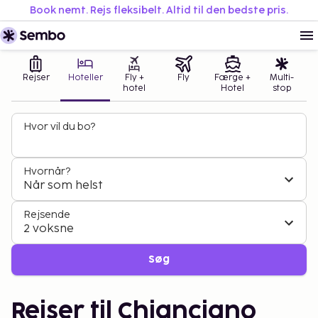
Book nemt. Rejs fleksibelt. Altid til den bedste pris.
Rejser
Hoteller
Fly +
Fly
Færge +
Multi-
hotel
Hotel
stop
Hvor vil du bo?
Hvornår?
Når som helst
Rejsende
2 voksne
Søg
Rejser til Chianciano