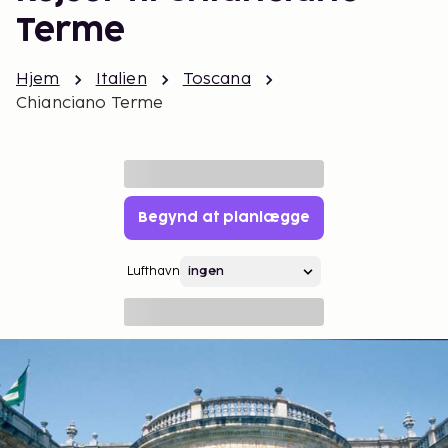
Terme
Hjem
Italien
Toscana
Chianciano Terme
Begynd at planlægge
Lufthavn