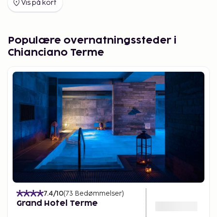
Vis på kort
Populære overnatningssteder i
Chianciano Terme
7.4
/10
(
73
Bedømmelser
)
Grand Hotel Terme