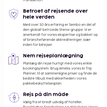
transaktion.
Betroet af rejsende over
hele verden
Med over 30 års erfaring er Sembo en del af
den globalt betroede Stena-gruppe. Vi er
anerkendt for vores ekspertise og bakket op
af brancheførende akkrediteringer, især
inden for bilrejser.
Nem rejseplanlægning
Planlæg din rejse hurtigt med vores enkle
bookingsystem. Brug Amelia, vores AI Trip
Planner, til at sammenligne priser og finde de
bedste tilbud, med sikkerheden i vores
pakkebeskyttelsesplan.
Rejs på din måde
Vælg fra et bredt udvalg af hoteller,