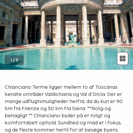
1
/
3
Chianciano Terme ligger mellem to af Toscanas
kendte områder Valdichiana og Val d'Orcia. Der er
mange udflugtsmuligheder herfra, da du kun er 90
km fra Firenze og 50 km fra Siena. **Rolig og
behagligt ** Chianciano byder på et roligt og
komfortabelt ophold. Sundhed og mad er i fokus,
og de fleste kommer hertil for at besøge byens