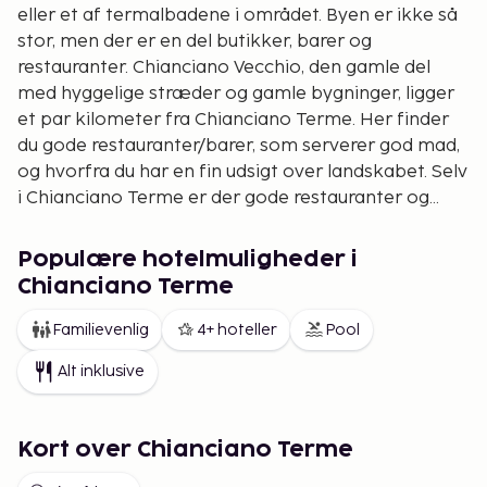
eller et af termalbadene i området. Byen er ikke så
stor, men der er en del butikker, barer og
restauranter. Chianciano Vecchio, den gamle del
med hyggelige stræder og gamle bygninger, ligger
et par kilometer fra Chianciano Terme. Her finder
du gode restauranter/barer, som serverer god mad,
og hvorfra du har en fin udsigt over landskabet. Selv
i Chianciano Terme er der gode restauranter og
dejlige udendørsserveringer.
Populære hotelmuligheder i
Chianciano Terme
Familievenlig
4+ hoteller
Pool
Alt inklusive
Kort over Chianciano Terme