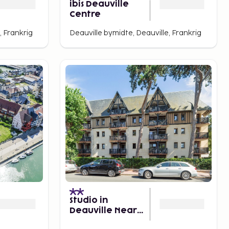
ibis Deauville
Centre
, Frankrig
Deauville bymidte, Deauville, Frankrig
Studio in
Deauville Near
the Beach