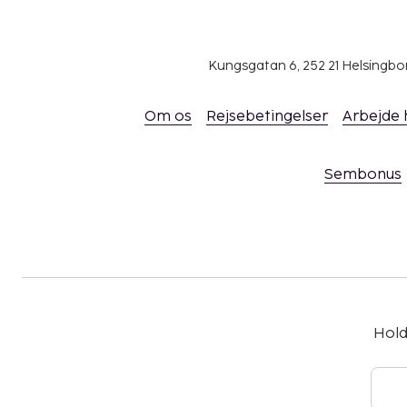
Kungsgatan 6, 252 21 Helsingb
Om os
Rejsebetingelser
Arbejde
Sembonus
Hold