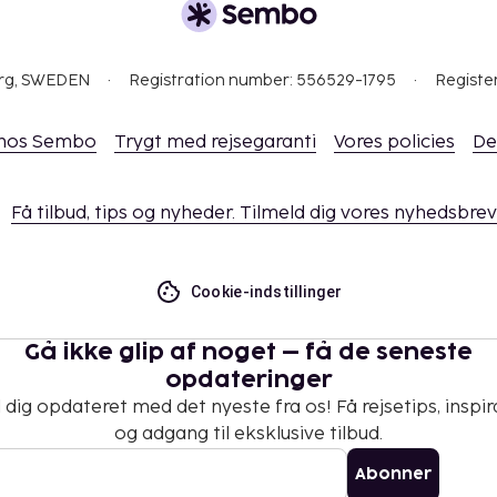
org, SWEDEN
Registration number: 556529-1795
Registe
 hos Sembo
Trygt med rejsegaranti
Vores policies
De
Få tilbud, tips og nyheder. Tilmeld dig vores nyhedsbrev
Cookie-indstillinger
Gå ikke glip af noget – få de seneste
opdateringer
 dig opdateret med det nyeste fra os! Få rejsetips, inspir
og adgang til eksklusive tilbud.
Abonner