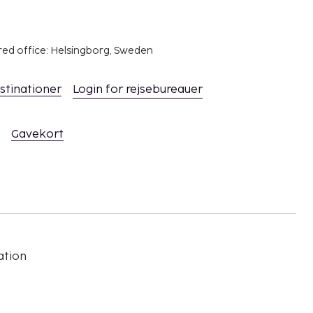
red office: Helsingborg, Sweden
stinationer
Login for rejsebureauer
Gavekort
ation