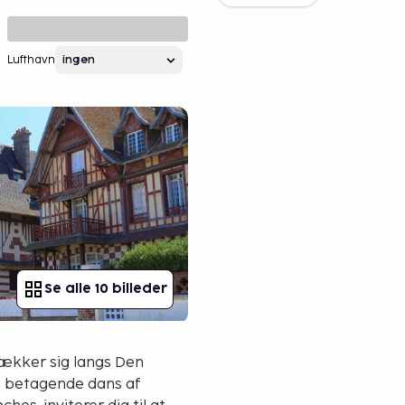
Lufthavn
Se alle 10 billeder
trækker sig langs Den
n betagende dans af