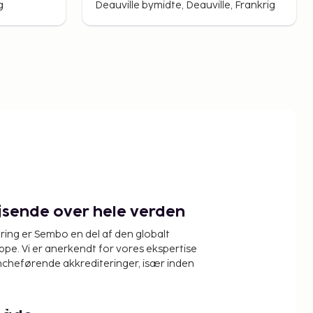
g
Deauville bymidte, Deauville, Frankrig
ejsende over hele verden
ring er Sembo en del af den globalt
pe. Vi er anerkendt for vores ekspertise
ncheførende akkrediteringer, især inden