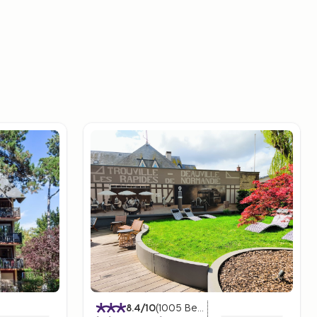
)
8.4
/10
(
1005
Bedømmelser
)