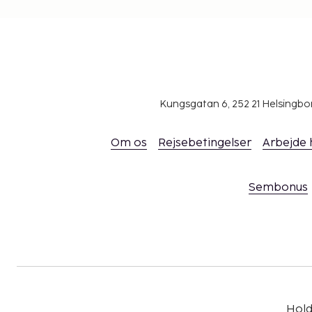
Kungsgatan 6, 252 21 Helsingb
Om os
Rejsebetingelser
Arbejde
Sembonus
Hold