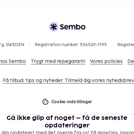
org, SWEDEN
Registration number: 556529-1795
Registe
 hos Sembo
Trygt med rejsegaranti
Vores policies
De
Få tilbud, tips og nyheder. Tilmeld dig vores nyhedsbrev
Cookie-indstillinger
Gå ikke glip af noget – få de seneste
opdateringer
 dig opdateret med det nyeste fra os! Få rejsetips, inspir