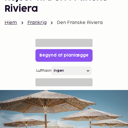
Riviera
Hjem
Frankrig
Den Franske Riviera
Begynd at planlægge
Lufthavn