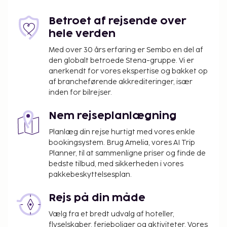
Betroet af rejsende over
hele verden
Med over 30 års erfaring er Sembo en del af
den globalt betroede Stena-gruppe. Vi er
anerkendt for vores ekspertise og bakket op
af brancheførende akkrediteringer, især
inden for bilrejser.
Nem rejseplanlægning
Planlæg din rejse hurtigt med vores enkle
bookingsystem. Brug Amelia, vores AI Trip
Planner, til at sammenligne priser og finde de
bedste tilbud, med sikkerheden i vores
pakkebeskyttelsesplan.
Rejs på din måde
Vælg fra et bredt udvalg af hoteller,
flyselskaber, ferieboliger og aktiviteter. Vores