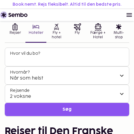
Book nemt. Rejs fleksibelt. Altid til den bedste pris.
Rejser
Hoteller
Fly +
Fly
Færge +
Multi-
hotel
Hotel
stop
Hvor vil du bo?
Hvornår?
Når som helst
Rejsende
2 voksne
Søg
Rejser til Den Franske