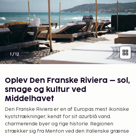
1
/
12
Oplev Den Franske Riviera – sol,
smage og kultur ved
Middelhavet
Den Franske Riviera er en af Europas mest ikoniske
kyststrækninger, kendt for sit azurblå vand,
charmerende byer og rige historie. Regionen
strækker sig fra Menton ved den italienske grænse