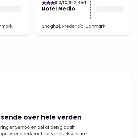
)
8.2
/10
(
822
Bedømmelser
)
Hotel Medio
anmark
Snoghøj, Fredericia, Danmark
ejsende over hele verden
ring er Sembo en del af den globalt
pe. Vi er anerkendt for vores ekspertise