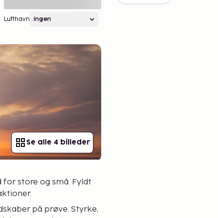
Lufthavn
Se alle 4 billeder
 for store og små. Fyldt
ktioner.
r på prøve. Styrke,