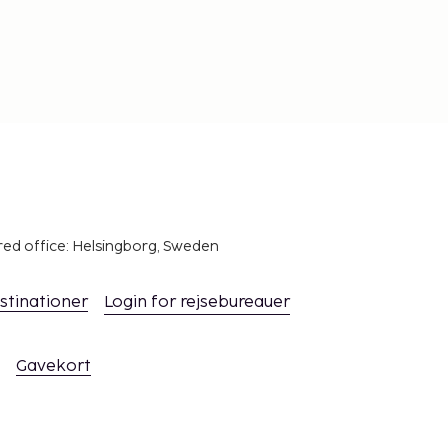
red office: Helsingborg, Sweden
stinationer
Login for rejsebureauer
Gavekort