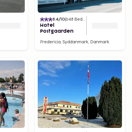
)
8.4
/10
(
648
Bedømmelser
)
Hotel
Postgaarden
Fredericia, Syddanmark, Danmark