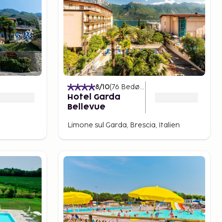
)
8
/10
(
76
Bedømmelser
)
Hotel Garda
Bellevue
Limone sul Garda, Brescia, Italien