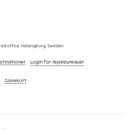
red office: Helsingborg, Sweden
stinationer
Login for rejsebureauer
Gavekort