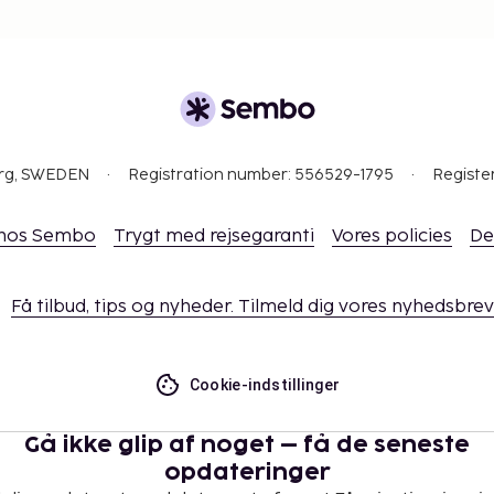
org, SWEDEN
Registration number: 556529-1795
Registe
 hos Sembo
Trygt med rejsegaranti
Vores policies
De
Få tilbud, tips og nyheder. Tilmeld dig vores nyhedsbrev
Cookie-indstillinger
Gå ikke glip af noget – få de seneste
opdateringer