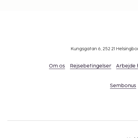
Kungsgatan 6, 252 21 Helsingb
Om os
Rejsebetingelser
Arbejde
Sembonus