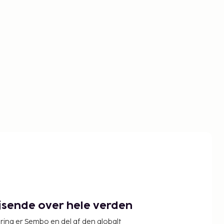
ejsende over hele verden
ring er Sembo en del af den globalt