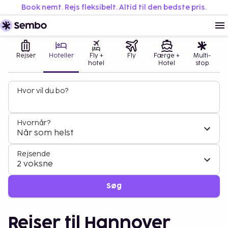
Book nemt. Rejs fleksibelt. Altid til den bedste pris.
Rejser
Hoteller
Fly +
Fly
Færge +
Multi-
hotel
Hotel
stop
Hvor vil du bo?
Hvornår?
Når som helst
Rejsende
2 voksne
Søg
Rejser til Hannover