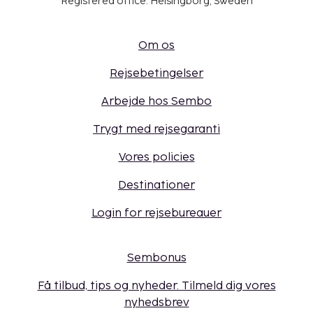
Registered office: Helsingborg, Sweden
Om os
Rejsebetingelser
Arbejde hos Sembo
Trygt med rejsegaranti
Vores policies
Destinationer
Login for rejsebureauer
Sembonus
Få tilbud, tips og nyheder. Tilmeld dig vores
nyhedsbrev