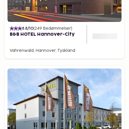
8.8
/10
(
249
Bedømmelser
)
B&B HOTEL Hannover-City
Vahrenwald, Hannover, Tyskland