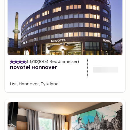
8.8
/10
(
1004
Bedømmelser
)
Novotel Hannover
List, Hannover, Tyskland