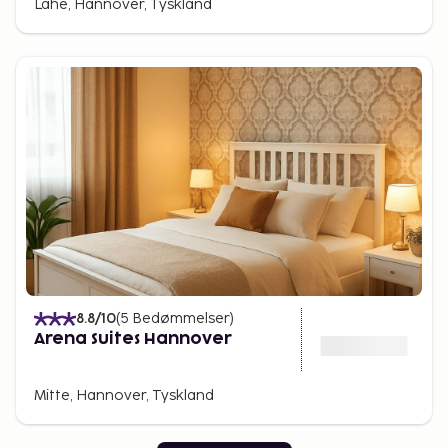
Lahe, Hannover, Tyskland
8.8
/10
(
5
Bedømmelser
)
Arena Suites Hannover
Mitte, Hannover, Tyskland