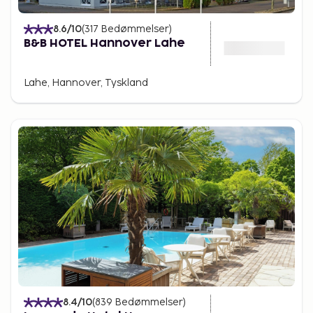
8.6
/10
(
317
Bedømmelser
)
B&B HOTEL Hannover Lahe
Lahe, Hannover, Tyskland
8.4
/10
(
839
Bedømmelser
)