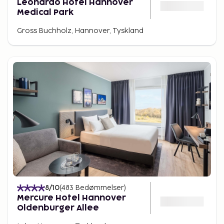
Leonardo Hotel Hannover
Medical Park
Gross Buchholz, Hannover, Tyskland
8
/10
(
483
Bedømmelser
)
Mercure Hotel Hannover
Oldenburger Allee