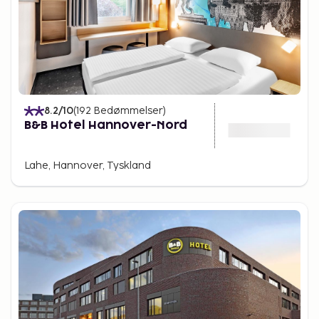
8.2
/10
(
192
Bedømmelser
)
B&B Hotel Hannover-Nord
Lahe, Hannover, Tyskland