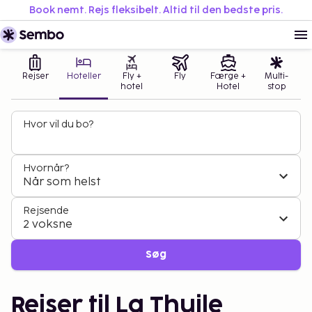
Book nemt. Rejs fleksibelt. Altid til den bedste pris.
Rejser
Hoteller
Fly +
Fly
Færge +
Multi-
hotel
Hotel
stop
Hvor vil du bo?
Hvornår?
Når som helst
Rejsende
2 voksne
Søg
Rejser til La Thuile