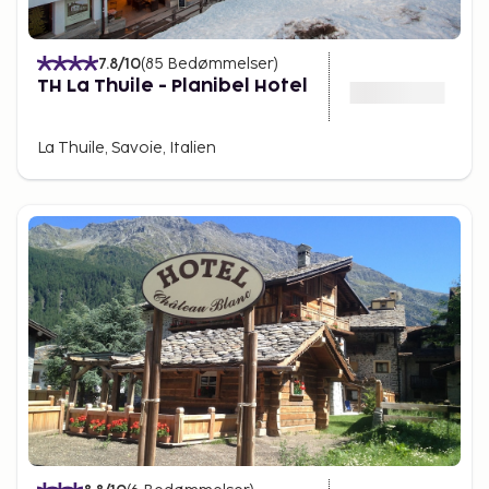
7.8
/10
(
85
Bedømmelser
)
TH La Thuile - Planibel Hotel
La Thuile, Savoie, Italien