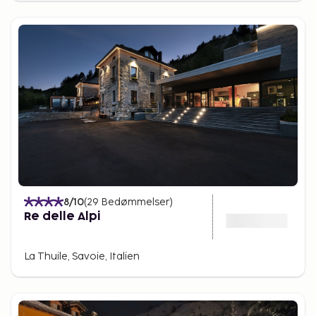
8
/10
(
29
Bedømmelser
)
Re delle Alpi
La Thuile, Savoie, Italien