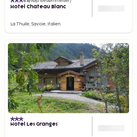
8.8
/10
(
6
Bedømmelser
)
Hotel Chateau Blanc
La Thuile, Savoie, Italien
Hotel Les Granges