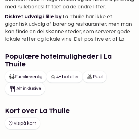
med rullebåndslift tæt på de andre lifter.
Diskret udvalg i lille by
La Thuile har ikke et
gigantisk udvalg af barer og restauranter, men man
kan finde en del skønne steder, som serverer gode
lokale retter og lokale vine. Det positive er, at La
Thuile er billigere end sin kendte naboby
Courmayeur.
Populære hotelmuligheder i La
Thuile
Familievenlig
4+ hoteller
Pool
Alt inklusive
Kort over La Thuile
Vis på kort