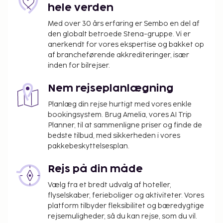
hele verden
Med over 30 års erfaring er Sembo en del af
den globalt betroede Stena-gruppe. Vi er
anerkendt for vores ekspertise og bakket op
af brancheførende akkrediteringer, især
inden for bilrejser.
Nem rejseplanlægning
Planlæg din rejse hurtigt med vores enkle
bookingsystem. Brug Amelia, vores AI Trip
Planner, til at sammenligne priser og finde de
bedste tilbud, med sikkerheden i vores
pakkebeskyttelsesplan.
Rejs på din måde
Vælg fra et bredt udvalg af hoteller,
flyselskaber, ferieboliger og aktiviteter. Vores
platform tilbyder fleksibilitet og bæredygtige
rejsemuligheder, så du kan rejse, som du vil.