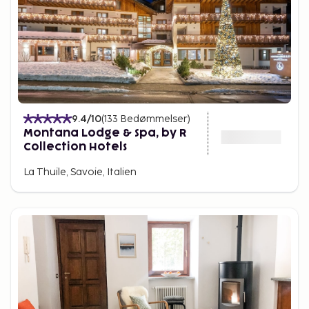
9.4
/10
(
133
Bedømmelser
)
Montana Lodge & Spa, by R
Collection Hotels
La Thuile, Savoie, Italien