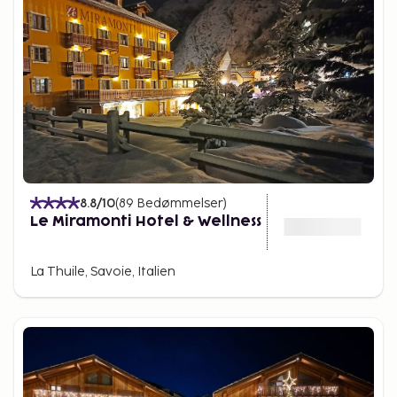
8.8
/10
(
89
Bedømmelser
)
Le Miramonti Hotel & Wellness
La Thuile, Savoie, Italien