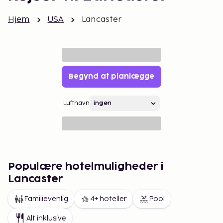
Hjem
USA
Lancaster
Begynd at planlægge
Lufthavn
Populære hotelmuligheder i
Lancaster
Familievenlig
4+ hoteller
Pool
Alt inklusive