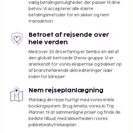
vælg betalingsmuligheder, der passer til dine
behov. Vi accepterer alle større
betalingsmetoder for en sikker og nem
transaktion.
Betroet af rejsende over
hele verden
Med over 30 års erfaring er Sembo en del af
den globalt betroede Stena-gruppe. Vi er
anerkendt for vores ekspertise og bakket op
af brancheførende akkrediteringer, især
inden for bilrejser.
Nem rejseplanlægning
Planlæg din rejse hurtigt med vores enkle
bookingsystem. Brug Amelia, vores AI Trip
Planner, til at sammenligne priser og finde de
bedste tilbud, med sikkerheden i vores
pakkebeskyttelsesplan.