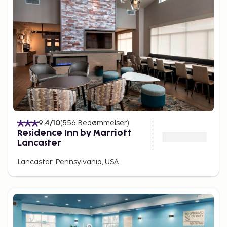
9.4
/10
(
556
Bedømmelser
)
Residence Inn by Marriott
Lancaster
Lancaster, Pennsylvania, USA