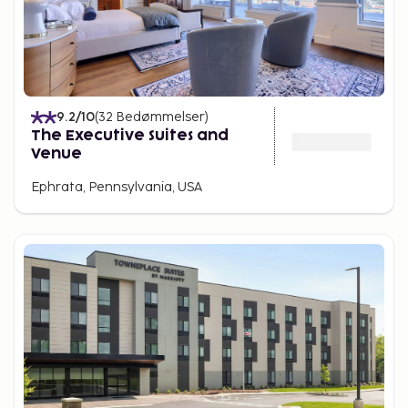
9.2
/10
(
32
Bedømmelser
)
The Executive Suites and
Venue
Ephrata, Pennsylvania, USA