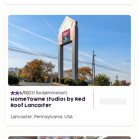
6
/10
(
131
Bedømmelser
)
HomeTowne Studios by Red
Roof Lancaster
Lancaster, Pennsylvania, USA