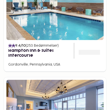
9.4
/10
(
253
Bedømmelser
)
Hampton Inn & Suites
Intercourse
Gordonville, Pennsylvania, USA