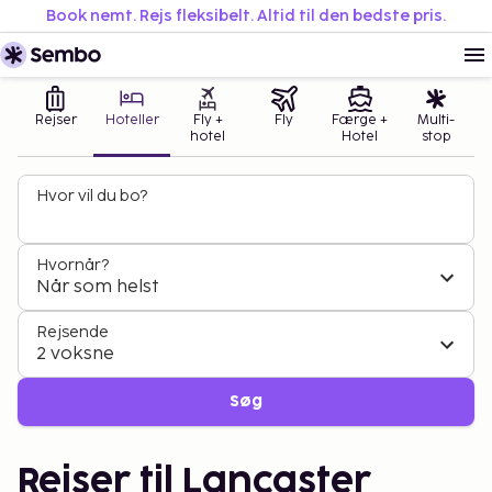
Book nemt. Rejs fleksibelt. Altid til den bedste pris.
Rejser
Hoteller
Fly +
Fly
Færge +
Multi-
hotel
Hotel
stop
Hvor vil du bo?
Hvornår?
Når som helst
Rejsende
2 voksne
Søg
Rejser til Lancaster