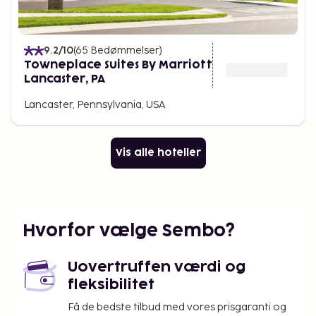
9.2
/10
(
65
Bedømmelser
)
Towneplace Suites By Marriott
Lancaster, PA
Lancaster, Pennsylvania, USA
Vis alle hoteller
Hvorfor vælge Sembo?
Uovertruffen værdi og
fleksibilitet
Få de bedste tilbud med vores prisgaranti og