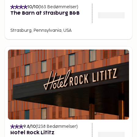
10
/10
(
163
Bedømmelser
)
The Barn at Strasburg B&B
Strasburg, Pennsylvania, USA
9.8
/10
(
1238
Bedømmelser
)
Hotel Rock Lititz