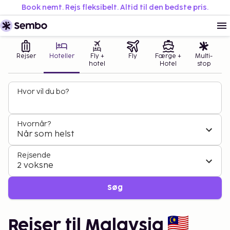
Book nemt. Rejs fleksibelt. Altid til den bedste pris.
Rejser
Hoteller
Fly +
Fly
Færge +
Multi-
hotel
Hotel
stop
Hvor vil du bo?
Hvornår?
Når som helst
Rejsende
2 voksne
Søg
Rejser til Malaysia