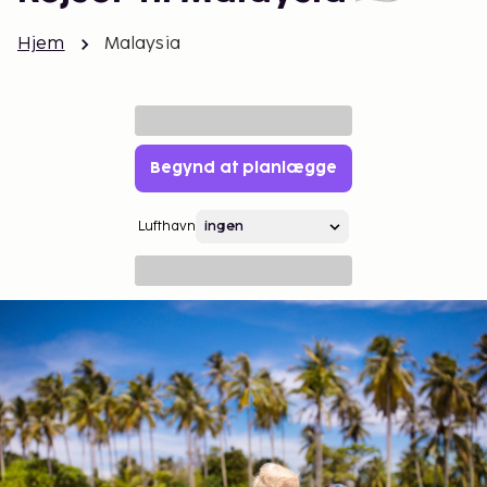
Hjem
Malaysia
Begynd at planlægge
Lufthavn