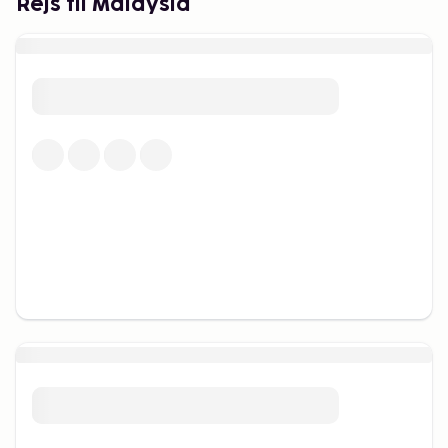
Rejs til Malaysia