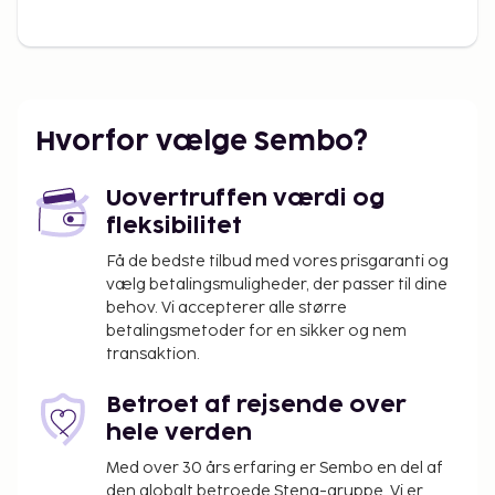
Hvorfor vælge Sembo?
Uovertruffen værdi og
fleksibilitet
Få de bedste tilbud med vores prisgaranti og
vælg betalingsmuligheder, der passer til dine
behov. Vi accepterer alle større
betalingsmetoder for en sikker og nem
transaktion.
Betroet af rejsende over
hele verden
Med over 30 års erfaring er Sembo en del af
den globalt betroede Stena-gruppe. Vi er