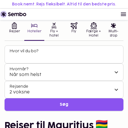
Book nemt. Rejs fleksibelt. Altid til den bedste pris.
Rejser
Hoteller
Fly +
Fly
Færge +
Multi-
hotel
Hotel
stop
Hvor vil du bo?
Hvornår?
Når som helst
Rejsende
2 voksne
Søg
Rejser til Mauritius