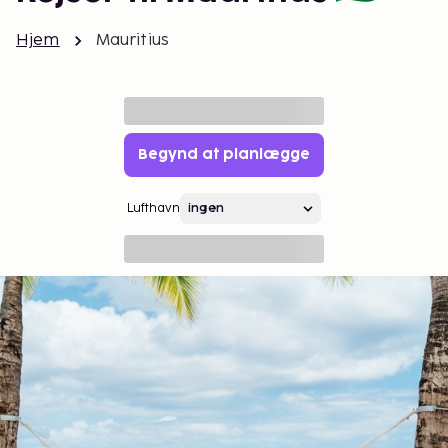
Hjem
Mauritius
Begynd at planlægge
Lufthavn