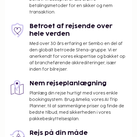
betalingsmetoder for en sikker og nem
transaktion.
Betroet af rejsende over
hele verden
Med over 30 års erfaring er Sembo en del af
den globalt betroede Stena-gruppe. Vi er
anerkendt for vores ekspertise og bakket op
af brancheførende akkrediteringer, især
inden for bilrejser.
Nem rejseplanlægning
Planlæg din rejse hurtigt med vores enkle
bookingsystem. Brug Amelia, vores AI Trip
Planner, til at sammenligne priser og finde de
bedste tilbud, med sikkerheden i vores
pakkebeskyttelsesplan.
Rejs på din måde