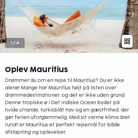
1
/
4
Oplev Mauritius
Drømmer du om en rejse til Mauritius? Du er ikke
alene! Mange har Mauritius højt på listen over
drømmedestinationer, og det er ikke uden grund.
Denne tropiske ø i Det Indiske Ocean byder på
hvide strande, turkisblåt hav og en gæstfrihed, der
gør ferien uforglemmelig. Med sit varme klima året
rundt er Mauritius et perfekt rejsemål for både
afslapning og oplevelser.