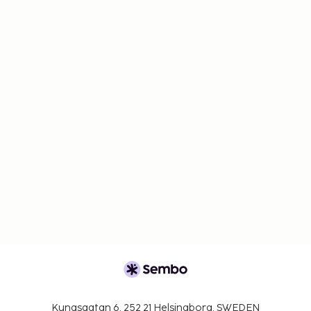
Kungsgatan 6, 252 21 Helsingborg, SWEDEN