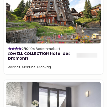
9
/10
(
106
Bedømmelser
)
SOWELL COLLECTION Hôtel des
Dromonts
Avoriaz, Morzine, Frankrig