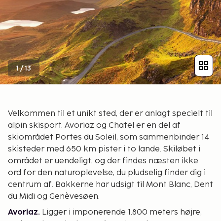
1
/
13
Velkommen til et unikt sted, der er anlagt specielt til
alpin skisport. Avoriaz og Chatel er en del af
skiområdet Portes du Soleil, som sammenbinder 14
skisteder med 650 km pister i to lande. Skiløbet i
området er uendeligt, og der findes næsten ikke
ord for den naturoplevelse, du pludselig finder dig i
centrum af. Bakkerne har udsigt til Mont Blanc, Dent
du Midi og Genèvesøen.
Avoriaz.
Ligger i imponerende 1.800 meters højre,