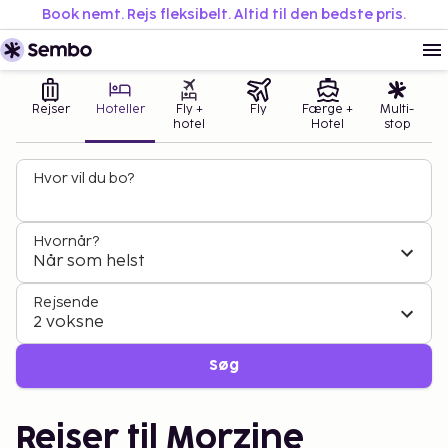
Book nemt. Rejs fleksibelt. Altid til den bedste pris.
Rejser
Hoteller
Fly +
Fly
Færge +
Multi-
hotel
Hotel
stop
Hvor vil du bo?
Hvornår?
Når som helst
Rejsende
2 voksne
Søg
Rejser til Morzine