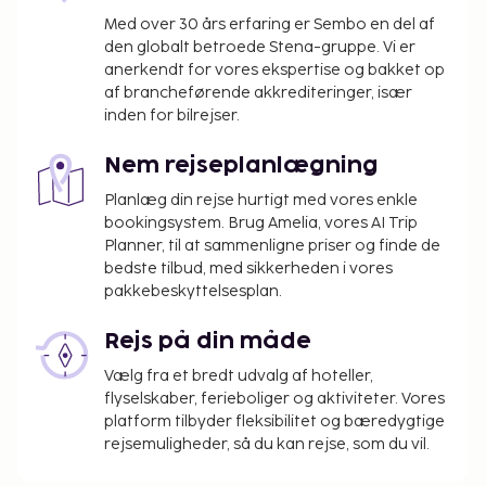
Med over 30 års erfaring er Sembo en del af
den globalt betroede Stena-gruppe. Vi er
anerkendt for vores ekspertise og bakket op
af brancheførende akkrediteringer, især
inden for bilrejser.
Nem rejseplanlægning
Planlæg din rejse hurtigt med vores enkle
bookingsystem. Brug Amelia, vores AI Trip
Planner, til at sammenligne priser og finde de
bedste tilbud, med sikkerheden i vores
pakkebeskyttelsesplan.
Rejs på din måde
Vælg fra et bredt udvalg af hoteller,
flyselskaber, ferieboliger og aktiviteter. Vores
platform tilbyder fleksibilitet og bæredygtige
rejsemuligheder, så du kan rejse, som du vil.