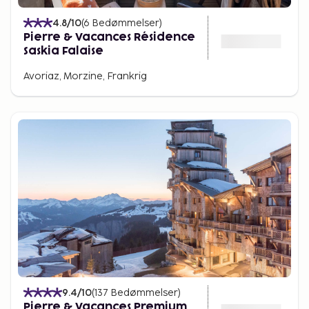
4.8
/10
(
6
Bedømmelser
)
Pierre & Vacances Résidence
Saskia Falaise
Avoriaz, Morzine, Frankrig
9.4
/10
(
137
Bedømmelser
)
Pierre & Vacances Premium