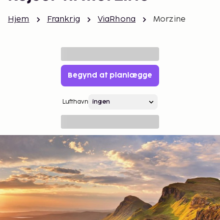
Hjem
Frankrig
ViaRhona
Morzine
Begynd at planlægge
Lufthavn