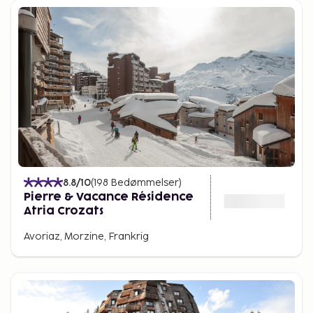
8.8
/10
(
198
Bedømmelser
)
Pierre & Vacance Résidence
Atria Crozats
Avoriaz, Morzine, Frankrig