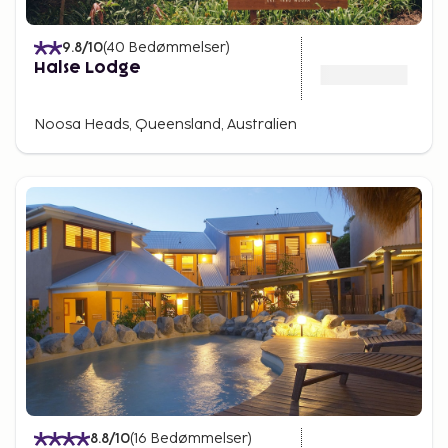
9.8
/10
(
40
Bedømmelser
)
Halse Lodge
Noosa Heads, Queensland, Australien
8.8
/10
(
16
Bedømmelser
)