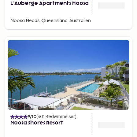
L'Auberge Apartments Noosa
Noosa Heads, Queensland, Australien
9
/10
(
301
Bedømmelser
)
Noosa Shores Resort