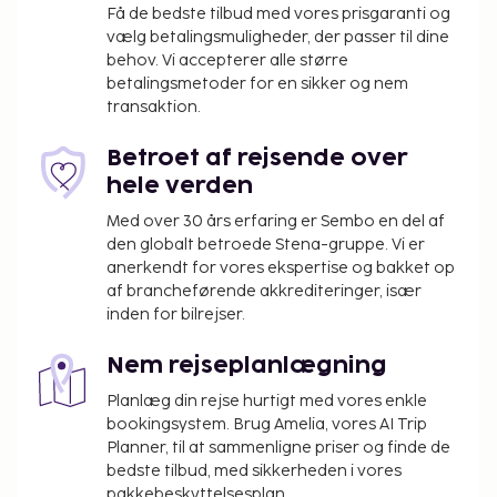
Få de bedste tilbud med vores prisgaranti og
vælg betalingsmuligheder, der passer til dine
behov. Vi accepterer alle større
betalingsmetoder for en sikker og nem
transaktion.
Betroet af rejsende over
hele verden
Med over 30 års erfaring er Sembo en del af
den globalt betroede Stena-gruppe. Vi er
anerkendt for vores ekspertise og bakket op
af brancheførende akkrediteringer, især
inden for bilrejser.
Nem rejseplanlægning
Planlæg din rejse hurtigt med vores enkle
bookingsystem. Brug Amelia, vores AI Trip
Planner, til at sammenligne priser og finde de
bedste tilbud, med sikkerheden i vores
pakkebeskyttelsesplan.