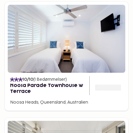
10
/10
(
1
Bedømmelser
)
Noosa Parade Townhouse w
Terrace
Noosa Heads, Queensland, Australien