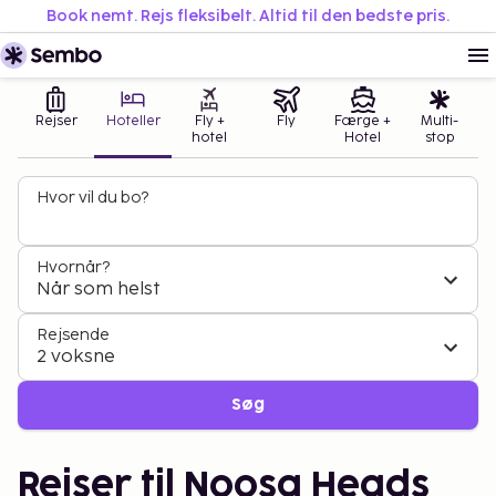
Book nemt. Rejs fleksibelt. Altid til den bedste pris.
Rejser
Hoteller
Fly +
Fly
Færge +
Multi-
hotel
Hotel
stop
Hvor vil du bo?
Hvornår?
Når som helst
Rejsende
2 voksne
Søg
Rejser til Noosa Heads