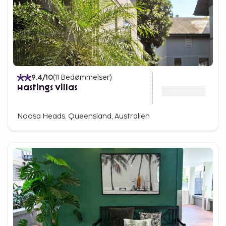
9.4
/10
(
11
Bedømmelser
)
Hastings Villas
Noosa Heads, Queensland, Australien