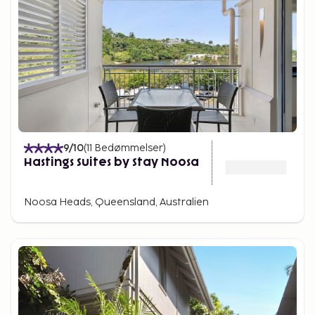
9
/10
(
11
Bedømmelser
)
Hastings Suites by Stay Noosa
Noosa Heads, Queensland, Australien