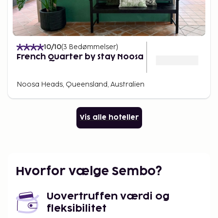
10
/10
(
3
Bedømmelser
)
French Quarter by Stay Noosa
Noosa Heads, Queensland, Australien
Vis alle hoteller
Hvorfor vælge Sembo?
Uovertruffen værdi og
fleksibilitet