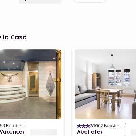
 la Casa
58
Bedømmelser
)
7
/10
(
12
Bedømmelser
)
 Vacances
Abelletes