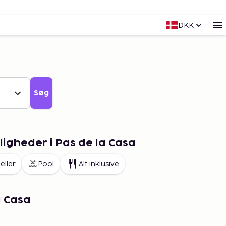
DKK
Søg
igheder i Pas de la Casa
eller
Pool
Alt inklusive
a Casa