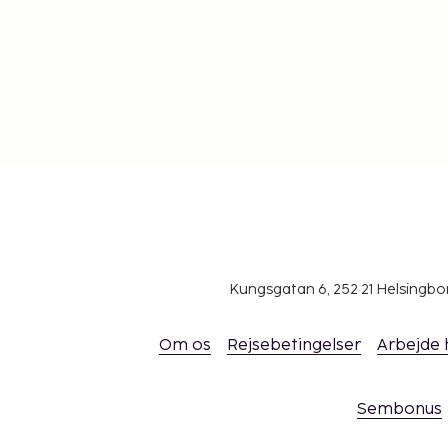
Kungsgatan 6, 252 21 Helsingb
Om os
Rejsebetingelser
Arbejde
Sembonus