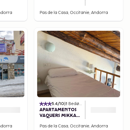
Andorra
Pas de la Casa, Occitanie, Andorra
5.4
/10
(
8
Bedømmelser
)
APARTAMENTOS
VAQUERS MIKKA
3000
Andorra
Pas de la Casa, Occitanie, Andorra