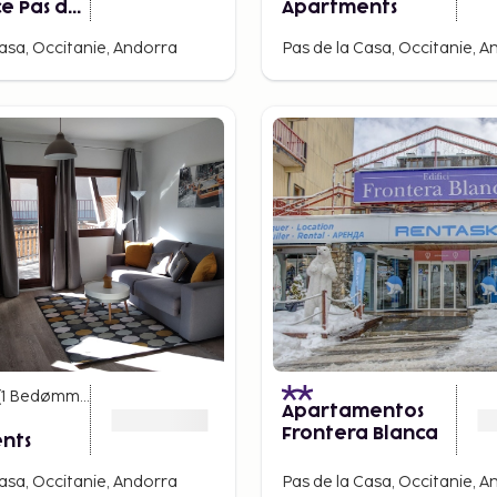
e Pas de
Apartments
Alaska
Casa, Occitanie, Andorra
Pas de la Casa, Occitanie, 
(
1
Bedømmelser
)
Apartamentos
Frontera Blanca
nts
Casa, Occitanie, Andorra
Pas de la Casa, Occitanie, 