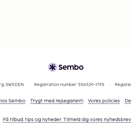
org, SWEDEN
Registration number: 556529-1795
Registe
 hos Sembo
Trygt med rejsegaranti
Vores policies
De
Få tilbud, tips og nyheder. Tilmeld dig vores nyhedsbrev