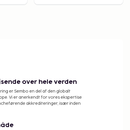
ejsende over hele verden
ring er Sembo en del af den globalt
pe. Vi er anerkendt for vores ekspertise
ncheførende akkrediteringer, især inden
måde