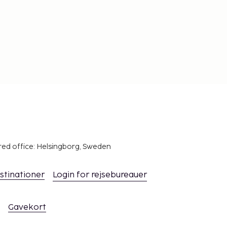
red office: Helsingborg, Sweden
stinationer
Login for rejsebureauer
Gavekort