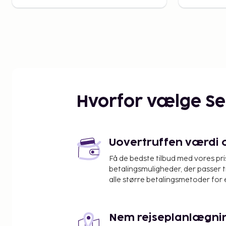
Hvorfor vælge S
Uovertruffen værdi og
Få de bedste tilbud med vores pr
betalingsmuligheder, der passer t
alle større betalingsmetoder for 
Nem rejseplanlægni