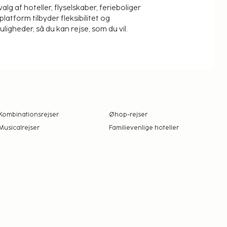
alg af hoteller, flyselskaber, ferieboliger
platform tilbyder fleksibilitet og
igheder, så du kan rejse, som du vil.
Kombinationsrejser
Øhop-rejser
Musicalrejser
Familievenlige hoteller