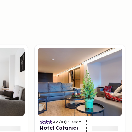
9.6
/10
(
13
Bedømmelser
)
Hotel Catanies