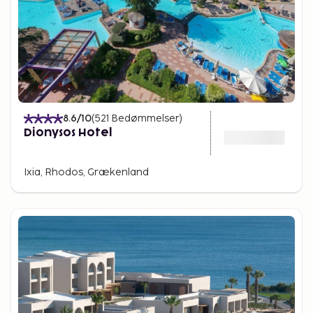
8.6
/10
(
521
Bedømmelser
)
Dionysos Hotel
Ixia, Rhodos, Grækenland