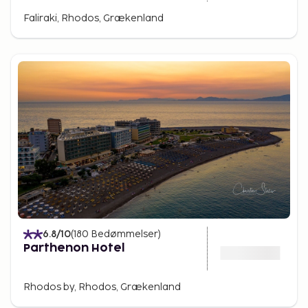
Faliraki, Rhodos, Grækenland
6.8
/10
(
180
Bedømmelser
)
Parthenon Hotel
Rhodos by, Rhodos, Grækenland