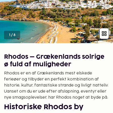
1
/
8
Rhodos – Grækenlands solrige
ø fuld af muligheder
Rhodos er en af Grækenlands mest elskede
ferieøer og tilbyder en perfekt kombination af
historie, kultur, fantastiske strande og livligt natteliv.
Uanset om du er ude efter afslapning, eventyr eller
nye smagsoplevelser, har Rhodos noget at byde på.
Historiske Rhodos by