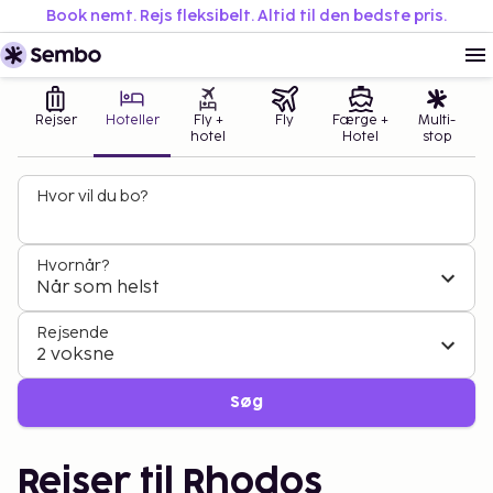
Book nemt. Rejs fleksibelt. Altid til den bedste pris.
Rejser
Hoteller
Fly +
Fly
Færge +
Multi-
hotel
Hotel
stop
Hvor vil du bo?
Hvornår?
Når som helst
Rejsende
2 voksne
Søg
Rejser til Rhodos