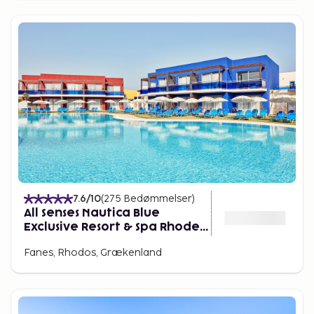
7.6
/10
(
275
Bedømmelser
)
All Senses Nautica Blue
Exclusive Resort & Spa Rhodes
By Anayia All Inclusive Resorts
Fanes, Rhodos, Grækenland