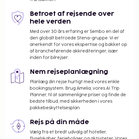
Betroet af rejsende over
hele verden
Med over 30 års erfaring er Sembo en del af
den globalt betroede Stena-gruppe. Vi er
anerkendt for vores ekspertise og bakket op
af brancheførende akkrediteringer, især
inden for bilrejser.
Nem rejseplanlægning
Planlæg din rejse hurtigt med vores enkle
bookingsystem. Brug Amelia, vores AI Trip
Planner, til at sammenligne priser og finde de
bedste tilbud, med sikkerheden i vores
pakkebeskyttelsesplan.
Rejs på din måde
Vælg fra et bredt udvalg af hoteller,
flyselskaber, ferieboliger og aktiviteter. Vores