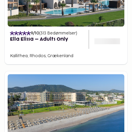
9
/10
(
313
Bedømmelser
)
Ella Elissa – Adults Only
Kallithea, Rhodos, Grækenland