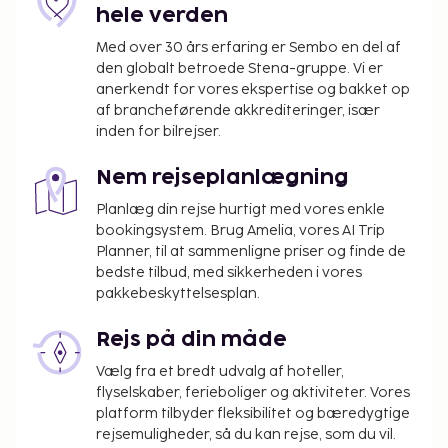
hele verden
Med over 30 års erfaring er Sembo en del af
den globalt betroede Stena-gruppe. Vi er
anerkendt for vores ekspertise og bakket op
af brancheførende akkrediteringer, især
inden for bilrejser.
Nem rejseplanlægning
Planlæg din rejse hurtigt med vores enkle
bookingsystem. Brug Amelia, vores AI Trip
Planner, til at sammenligne priser og finde de
bedste tilbud, med sikkerheden i vores
pakkebeskyttelsesplan.
Rejs på din måde
Vælg fra et bredt udvalg af hoteller,
flyselskaber, ferieboliger og aktiviteter. Vores
platform tilbyder fleksibilitet og bæredygtige
rejsemuligheder, så du kan rejse, som du vil.