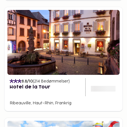
8.8
/10
(
214
Bedømmelser
)
Hotel de la Tour
Ribeauville, Haut-Rhin, Frankrig