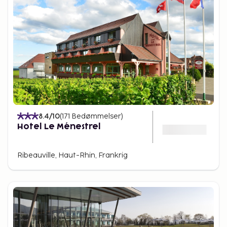
8.4
/10
(
171
Bedømmelser
)
Hotel Le Ménestrel
Ribeauville, Haut-Rhin, Frankrig