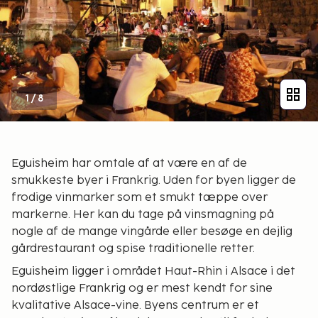
1
/
8
Eguisheim har omtale af at være en af de
smukkeste byer i Frankrig. Uden for byen ligger de
frodige vinmarker som et smukt tæppe over
markerne. Her kan du tage på vinsmagning på
nogle af de mange vingårde eller besøge en dejlig
gårdrestaurant og spise traditionelle retter.
Eguisheim ligger i området Haut-Rhin i Alsace i det
nordøstlige Frankrig og er mest kendt for sine
kvalitative Alsace-vine. Byens centrum er et