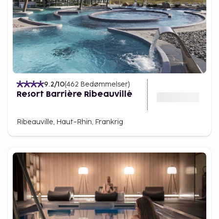
9.2
/10
(
462
Bedømmelser
)
Resort Barrière Ribeauvillé
Ribeauville, Haut-Rhin, Frankrig