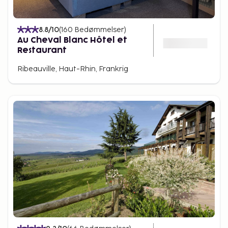
8.8
/10
(
160
Bedømmelser
)
Au Cheval Blanc Hôtel et
Restaurant
Ribeauville, Haut-Rhin, Frankrig