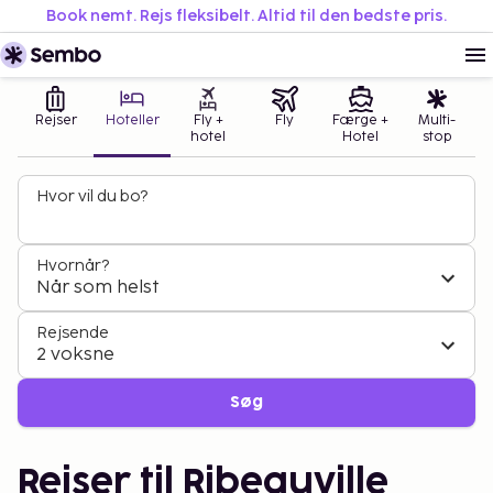
Book nemt. Rejs fleksibelt. Altid til den bedste pris.
Rejser
Hoteller
Fly +
Fly
Færge +
Multi-
hotel
Hotel
stop
Hvor vil du bo?
Hvornår?
Når som helst
Rejsende
2 voksne
Søg
Rejser til Ribeauville