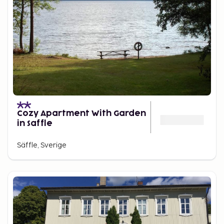
Cozy Apartment With Garden
in Saffle
Säffle, Sverige