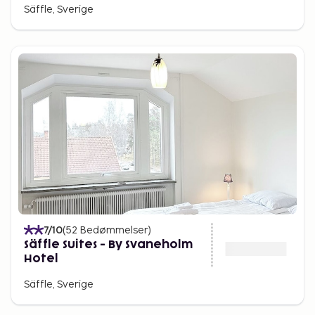
Säffle, Sverige
7
/10
(
52
Bedømmelser
)
Säffle Suites - By Svaneholm
Hotel
Säffle, Sverige