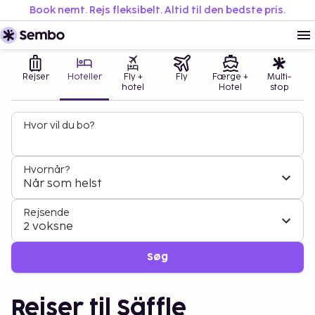
Book nemt. Rejs fleksibelt. Altid til den bedste pris.
Rejser
Hoteller
Fly +
Fly
Færge +
Multi-
hotel
Hotel
stop
Hvor vil du bo?
Hvornår?
Når som helst
Rejsende
2 voksne
Søg
Rejser til Säffle