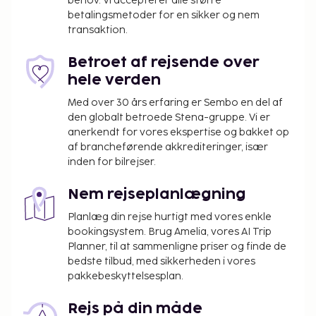
behov. Vi accepterer alle større
betalingsmetoder for en sikker og nem
transaktion.
Betroet af rejsende over
hele verden
Med over 30 års erfaring er Sembo en del af
den globalt betroede Stena-gruppe. Vi er
anerkendt for vores ekspertise og bakket op
af brancheførende akkrediteringer, især
inden for bilrejser.
Nem rejseplanlægning
Planlæg din rejse hurtigt med vores enkle
bookingsystem. Brug Amelia, vores AI Trip
Planner, til at sammenligne priser og finde de
bedste tilbud, med sikkerheden i vores
pakkebeskyttelsesplan.
Rejs på din måde