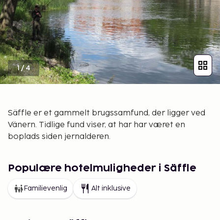
1
/
4
Säffle er et gammelt brugssamfund, der ligger ved
Vänern. Tidlige fund viser, at har har været en
boplads siden jernalderen.
Populære hotelmuligheder i Säffle
Familievenlig
Alt inklusive