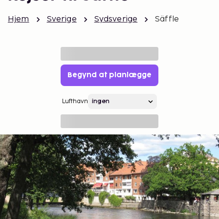
Hjem
Sverige
Sydsverige
Säffle
Begynd at planlægge
Lufthavn