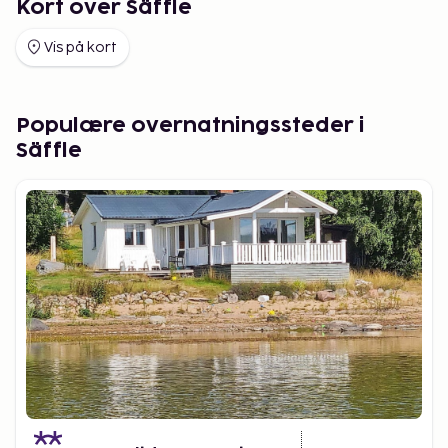
Kort over Säffle
Vis på kort
Populære overnatningssteder i
Säffle