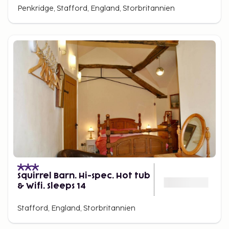
Penkridge, Stafford, England, Storbritannien
Squirrel Barn. Hi-spec. Hot tub
& Wifi. Sleeps 14
Stafford, England, Storbritannien