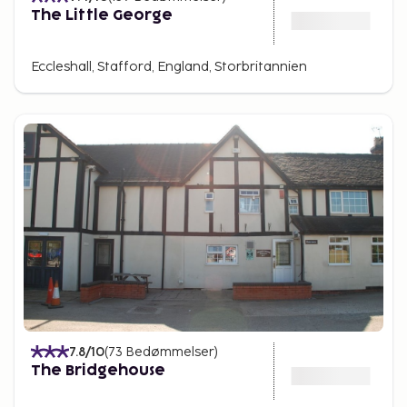
The Little George
Eccleshall, Stafford, England, Storbritannien
7.8
/10
(
73
Bedømmelser
)
The Bridgehouse