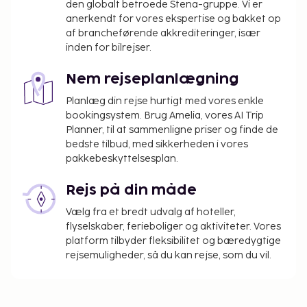
den globalt betroede Stena-gruppe. Vi er
anerkendt for vores ekspertise og bakket op
af brancheførende akkrediteringer, især
inden for bilrejser.
Nem rejseplanlægning
Planlæg din rejse hurtigt med vores enkle
bookingsystem. Brug Amelia, vores AI Trip
Planner, til at sammenligne priser og finde de
bedste tilbud, med sikkerheden i vores
pakkebeskyttelsesplan.
Rejs på din måde
Vælg fra et bredt udvalg af hoteller,
flyselskaber, ferieboliger og aktiviteter. Vores
platform tilbyder fleksibilitet og bæredygtige
rejsemuligheder, så du kan rejse, som du vil.