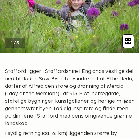
1
/
5
Stafford ligger i Staffordshire i Englands vestlige del
ned til floden Sow. Byen blev indrettet af Ethelfleda,
datter af Alfred den store og dronning af Mercia
(Lady of the Mercians) i år 913. Slot, herregårde,
statelige bygninger, kunstgallerier og herlige miljøer
gennemsyrer byen. Lad dig inspirere og finde roen
på din ferie i Stafford med dens omgivende grønne
landskab.
I sydlig retning (ca. 28 km) ligger den større by