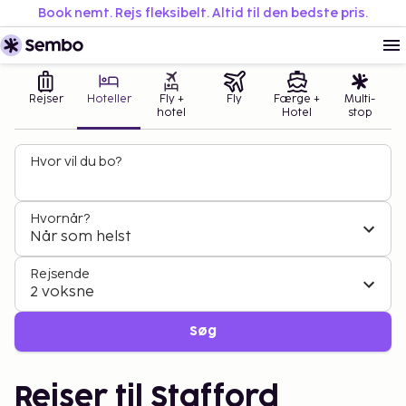
Book nemt. Rejs fleksibelt. Altid til den bedste pris.
Rejser
Hoteller
Fly +
Fly
Færge +
Multi-
hotel
Hotel
stop
Hvor vil du bo?
Hvornår?
Når som helst
Rejsende
2 voksne
Søg
Rejser til Stafford