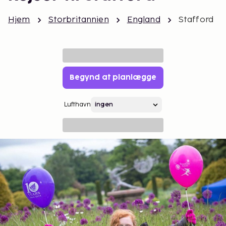
Hjem
Storbritannien
England
Stafford
Begynd at planlægge
Lufthavn