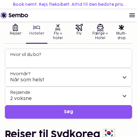
Book nemt. Rejs fleksibelt. Altid til den bedste pris.
Rejser
Hoteller
Fly +
Fly
Færge +
Multi-
hotel
Hotel
stop
Hvor vil du bo?
Hvornår?
Når som helst
Rejsende
2 voksne
Søg
Rejser til Sydkorea