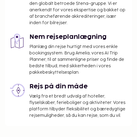
den globalt betroede Stena-gruppe. Vi er
anerkendt for vores ekspertise og bakket op
af brancheførende akkrediteringer, især
inden for bilrejser.
Nem rejseplanlægning
Planlæg din rejse hurtigt med vores enkle
bookingsystem. Brug Amelia, vores AI Trip
Planner, til at sammenligne priser og finde de
bedste tilbud, med sikkerheden i vores
pakkebeskyttelsesplan.
Rejs på din måde
Vælg fra et bredt udvalg af hoteller,
flyselskaber, ferieboliger og aktiviteter. Vores
platform tilbyder fleksibilitet og bæredygtige
rejsemuligheder, så du kan rejse, som du vil.