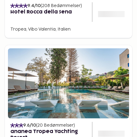
9.4
/10
(
208
Bedømmelser
)
Hotel Rocca della Sena
Tropea, Vibo Valentia, Italien
9.6
/10
(
20
Bedømmelser
)
ananea Tropea Yachting