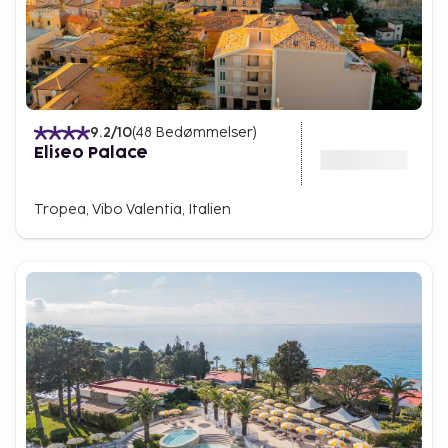
9.2
/10
(
48
Bedømmelser
)
Eliseo Palace
Tropea, Vibo Valentia, Italien