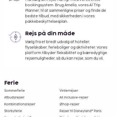
bookingsystem. Brug Amelia, vores AI Trip
Planner, til at sammenligne priser og finde de
bedste tilbud, med sikkerheden i vores
pakkebeskyttelsesplan.
Rejs på din måde
Vælg fra et bredt udvalg af hoteller,
flyselskaber, ferieboliger og aktiviteter. Vores
platform tilbyder fleksibilitet og bæredygtige
rejsemuligheder, så du kan rejse, som du vil.
Ferie
Sommerferie
Vinterrejser
Afbudsrejser
All Inclusive-rejser
Kombinationsrejser
Øhop-rejser
Storbyferie
Rejser til Disneyland® Paris