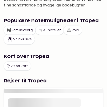
fine sandstrande og hyggelige badebugter.
Populære hotelmuligheder i Tropea
Familievenlig
4+ hoteller
Pool
Alt inklusive
Kort over Tropea
Vis på kort
Rejser til Tropea