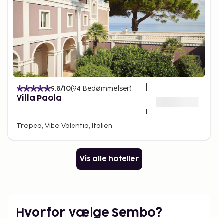
9.8
/10
(
94
Bedømmelser
)
Villa Paola
Tropea, Vibo Valentia, Italien
Vis alle hoteller
Hvorfor vælge Sembo?