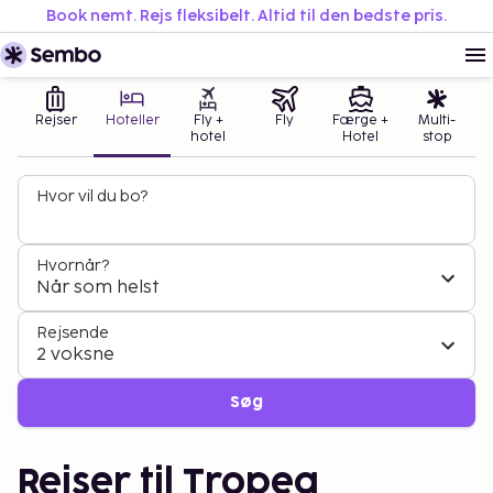
Book nemt. Rejs fleksibelt. Altid til den bedste pris.
Rejser
Hoteller
Fly +
Fly
Færge +
Multi-
hotel
Hotel
stop
Hvor vil du bo?
Hvornår?
Når som helst
Rejsende
2 voksne
Søg
Rejser til Tropea