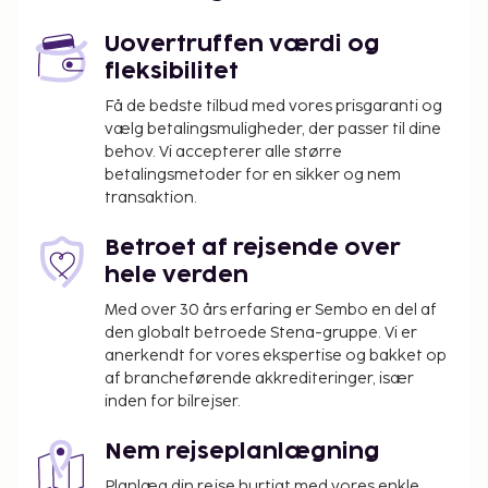
Uovertruffen værdi og
fleksibilitet
Få de bedste tilbud med vores prisgaranti og
vælg betalingsmuligheder, der passer til dine
behov. Vi accepterer alle større
betalingsmetoder for en sikker og nem
transaktion.
Betroet af rejsende over
hele verden
Med over 30 års erfaring er Sembo en del af
den globalt betroede Stena-gruppe. Vi er
anerkendt for vores ekspertise og bakket op
af brancheførende akkrediteringer, især
inden for bilrejser.
Nem rejseplanlægning
Planlæg din rejse hurtigt med vores enkle