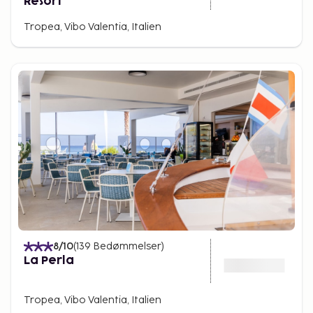
Resort
Tropea, Vibo Valentia, Italien
8
/10
(
139
Bedømmelser
)
La Perla
Tropea, Vibo Valentia, Italien