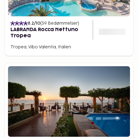
8.2
/10
(
39
Bedømmelser
)
LABRANDA Rocca Nettuno
Tropea
Tropea, Vibo Valentia, Italien