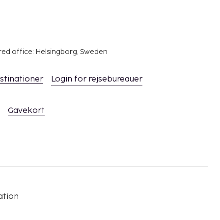
red office: Helsingborg, Sweden
stinationer
Login for rejsebureauer
Gavekort
ation