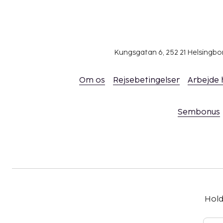
Kungsgatan 6, 252 21 Helsingb
Om os
Rejsebetingelser
Arbejde
Sembonus
Hold