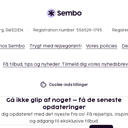
org, SWEDEN
Registration number: 556529-1795
Registe
 hos Sembo
Trygt med rejsegaranti
Vores policies
De
Få tilbud, tips og nyheder. Tilmeld dig vores nyhedsbrev
Cookie-indstillinger
Gå ikke glip af noget – få de seneste
opdateringer
 dig opdateret med det nyeste fra os! Få rejsetips, inspir
og adgang til eksklusive tilbud.