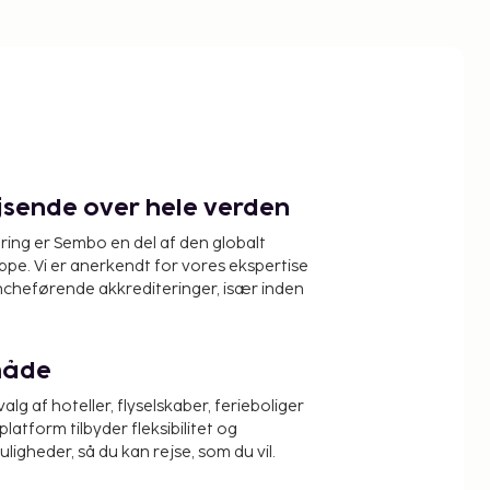
ejsende over hele verden
ring er Sembo en del af den globalt
pe. Vi er anerkendt for vores ekspertise
ncheførende akkrediteringer, især inden
måde
alg af hoteller, flyselskaber, ferieboliger
platform tilbyder fleksibilitet og
igheder, så du kan rejse, som du vil.