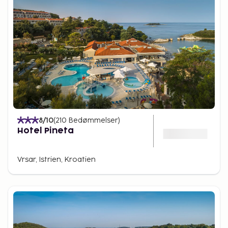
8
/10
(
210
Bedømmelser
)
Hotel Pineta
Vrsar, Istrien, Kroatien