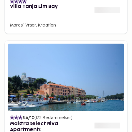
Villa Tanja Lim Bay
Marasi, Vrsar, Kroatien
8.6
/10
(
172
Bedømmelser
)
Maistra Select Riva
Apartments