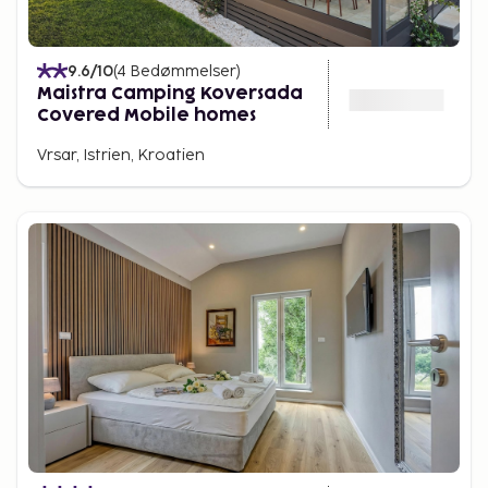
9.6
/10
(
4
Bedømmelser
)
Maistra Camping Koversada
Covered Mobile homes
Vrsar, Istrien, Kroatien