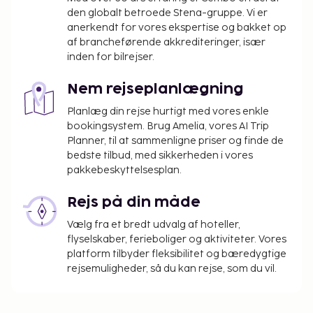
den globalt betroede Stena-gruppe. Vi er
anerkendt for vores ekspertise og bakket op
af brancheførende akkrediteringer, især
inden for bilrejser.
Nem rejseplanlægning
Planlæg din rejse hurtigt med vores enkle
bookingsystem. Brug Amelia, vores AI Trip
Planner, til at sammenligne priser og finde de
bedste tilbud, med sikkerheden i vores
pakkebeskyttelsesplan.
Rejs på din måde
Vælg fra et bredt udvalg af hoteller,
flyselskaber, ferieboliger og aktiviteter. Vores
platform tilbyder fleksibilitet og bæredygtige
rejsemuligheder, så du kan rejse, som du vil.