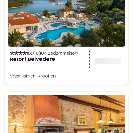
8.8
/10
(
104
Bedømmelser
)
Resort Belvedere
Vrsar, Istrien, Kroatien