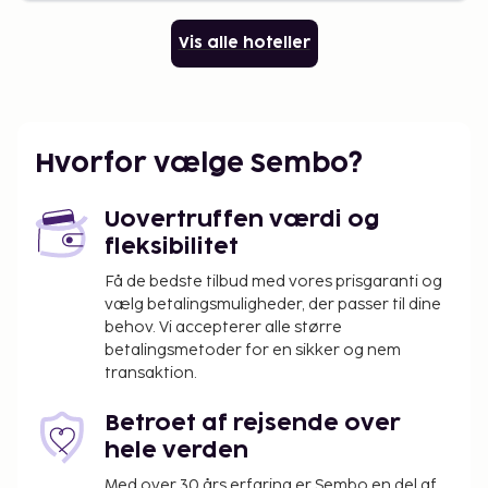
Vis alle hoteller
Hvorfor vælge Sembo?
Uovertruffen værdi og
fleksibilitet
Få de bedste tilbud med vores prisgaranti og
vælg betalingsmuligheder, der passer til dine
behov. Vi accepterer alle større
betalingsmetoder for en sikker og nem
transaktion.
Betroet af rejsende over
hele verden
Med over 30 års erfaring er Sembo en del af