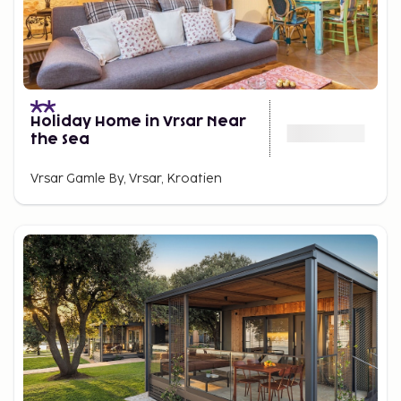
Holiday Home in Vrsar Near
the Sea
Vrsar Gamle By, Vrsar, Kroatien