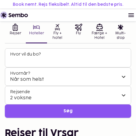
Book nemt. Rejs fleksibelt. Altid til den bedste pris.
Rejser
Hoteller
Fly +
Fly
Færge +
Multi-
hotel
Hotel
stop
Hvor vil du bo?
Hvornår?
Når som helst
Rejsende
2 voksne
Søg
Rejser til Vrsar