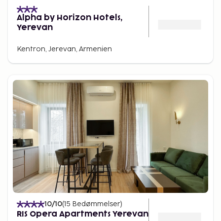
Alpha by Horizon Hotels,
Yerevan
Kentron, Jerevan, Armenien
10
/10
(
15
Bedømmelser
)
RIS Opera Apartments Yerevan