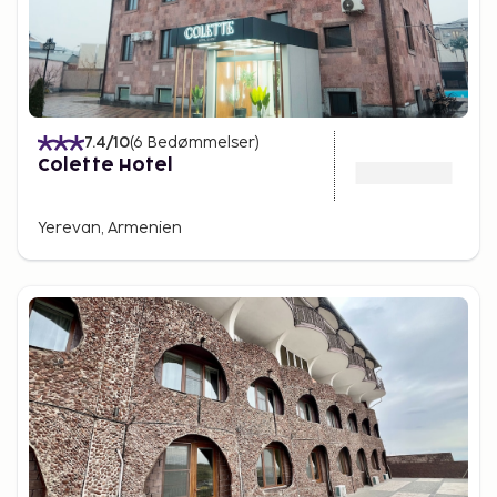
7.4
/10
(
6
Bedømmelser
)
Colette Hotel
Yerevan, Armenien