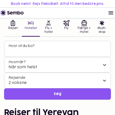
Book nemt. Rejs fleksibelt. Altid til den bedste pris.
Rejser
Hoteller
Fly +
Fly
Færge +
Multi-
hotel
Hotel
stop
Hvor vil du bo?
Hvornår?
Når som helst
Rejsende
2 voksne
Søg
Rejser til Yerevan