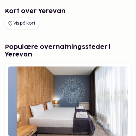
Kort over Yerevan
Vis på kort
Populære overnatningssteder i
Yerevan