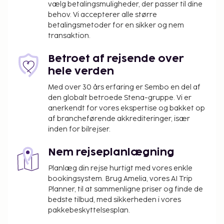
vælg betalingsmuligheder, der passer til dine
behov. Vi accepterer alle større
betalingsmetoder for en sikker og nem
transaktion.
Betroet af rejsende over
hele verden
Med over 30 års erfaring er Sembo en del af
den globalt betroede Stena-gruppe. Vi er
anerkendt for vores ekspertise og bakket op
af brancheførende akkrediteringer, især
inden for bilrejser.
Nem rejseplanlægning
Planlæg din rejse hurtigt med vores enkle
bookingsystem. Brug Amelia, vores AI Trip
Planner, til at sammenligne priser og finde de
bedste tilbud, med sikkerheden i vores
pakkebeskyttelsesplan.