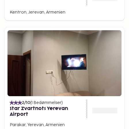
Kentron, Jerevan, Armenien
2
/10
(
1
Bedømmelser
)
Star Zvartnots Yerevan
Airport
Parakar, Yerevan, Armenien