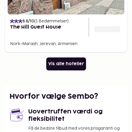
8.8
/10
(
3
Bedømmelser
)
The Hill Guest House
Nork-Marash, Jerevan, Armenien
Vis alle hoteller
Hvorfor vælge Sembo?
Uovertruffen værdi og
fleksibilitet
Få de bedste tilbud med vores prisgaranti og