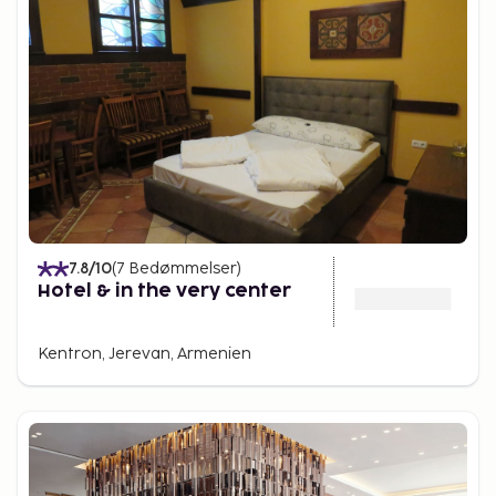
7.8
/10
(
7
Bedømmelser
)
Hotel & in the very center
Kentron, Jerevan, Armenien