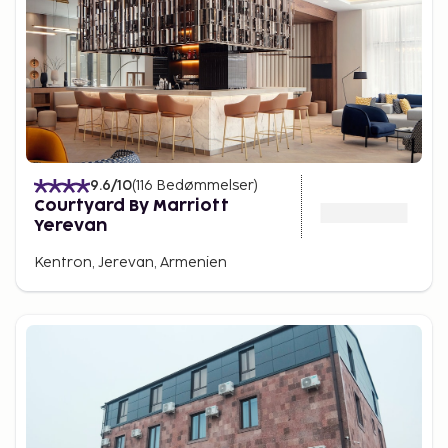
9.6
/10
(
116
Bedømmelser
)
Courtyard By Marriott
Yerevan
Kentron, Jerevan, Armenien