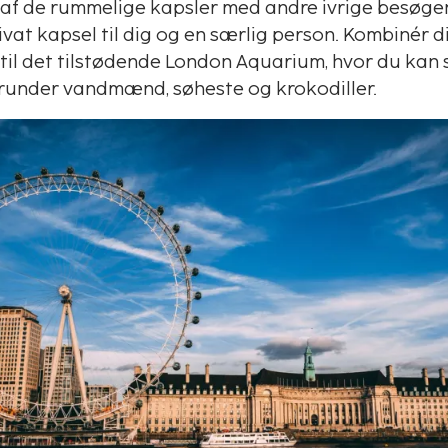
 af de rummelige kapsler med andre ivrige besøgen
vat kapsel til dig og en særlig person. Kombinér d
 til det tilstødende London Aquarium, hvor du kan 
erunder vandmænd, søheste og krokodiller.