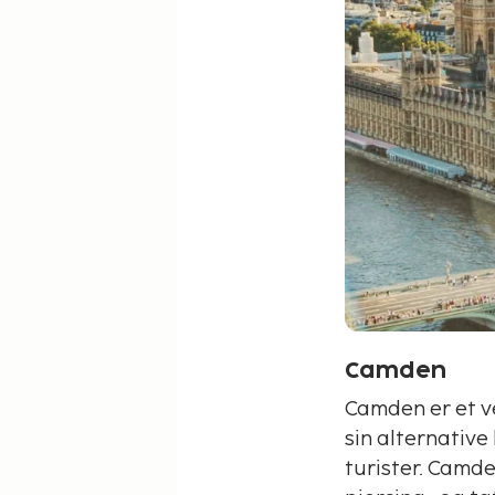
Camden
Camden er et ve
sin alternative
turister. Camde