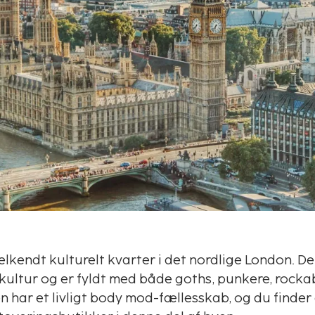
lkendt kulturelt kvarter i det nordlige London. De
 kultur og er fyldt med både goths, punkere, rockab
n har et livligt body mod-fællesskab, og du finde