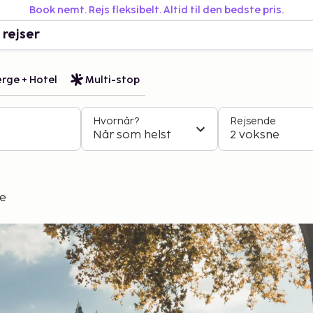
Book nemt. Rejs fleksibelt. Altid til den bedste pris.
 rejser
rge + Hotel
Multi-stop
Hvornår?
Rejsende
Når som helst
2 voksne
ve