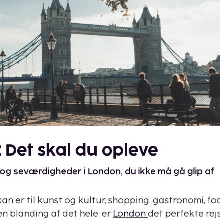
 Det skal du opleve
 og seværdigheder i London, du ikke må gå glip af
n er til kunst og kultur, shopping, gastronomi, fo
 en blanding af det hele, er
London
det perfekte rej