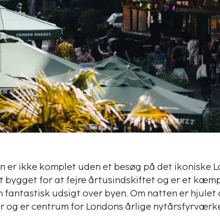
on er ikke komplet uden et besøg på det ikoniske 
t bygget for at fejre årtusindskiftet og er et kæmp
 fantastisk udsigt over byen. Om natten er hjulet o
r og er centrum for Londons årlige nytårsfyrværke