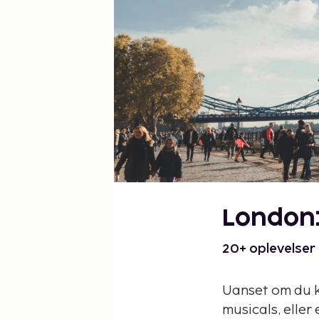
London:
20+ oplevelser
Uanset om du ka
musicals, eller